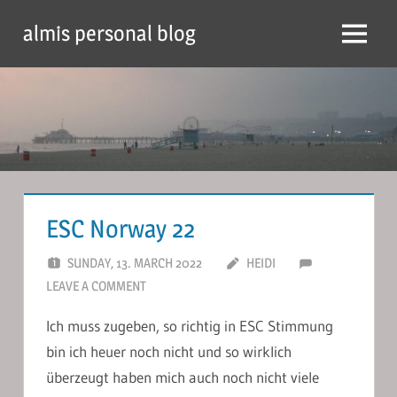
Skip
almis personal blog
to
Menu
content
ESC Norway 22
SUNDAY, 13. MARCH 2022
HEIDI
LEAVE A COMMENT
Ich muss zugeben, so richtig in ESC Stimmung
bin ich heuer noch nicht und so wirklich
überzeugt haben mich auch noch nicht viele