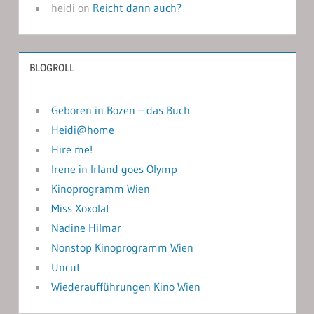
heidi
on
Reicht dann auch?
BLOGROLL
Geboren in Bozen – das Buch
Heidi@home
Hire me!
Irene in Irland goes Olymp
Kinoprogramm Wien
Miss Xoxolat
Nadine Hilmar
Nonstop Kinoprogramm Wien
Uncut
Wiederaufführungen Kino Wien