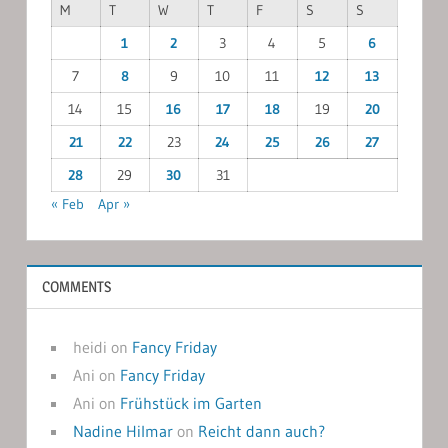
M
T
W
T
F
S
S
1
2
3
4
5
6
7
8
9
10
11
12
13
14
15
16
17
18
19
20
21
22
23
24
25
26
27
28
29
30
31
« Feb
Apr »
COMMENTS
heidi
on
Fancy Friday
Ani
on
Fancy Friday
Ani
on
Frühstück im Garten
Nadine Hilmar
on
Reicht dann auch?