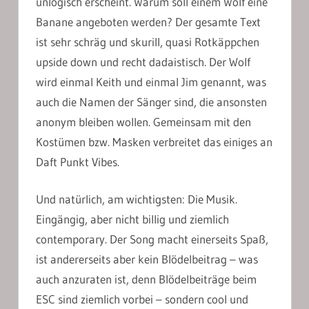
unlogisch erscheint. Warum soll einem Wolf eine
Banane angeboten werden? Der gesamte Text
ist sehr schräg und skurill, quasi Rotkäppchen
upside down und recht dadaistisch. Der Wolf
wird einmal Keith und einmal Jim genannt, was
auch die Namen der Sänger sind, die ansonsten
anonym bleiben wollen. Gemeinsam mit den
Kostümen bzw. Masken verbreitet das einiges an
Daft Punkt Vibes.
Und natürlich, am wichtigsten: Die Musik.
Eingängig, aber nicht billig und ziemlich
contemporary. Der Song macht einerseits Spaß,
ist andererseits aber kein Blödelbeitrag – was
auch anzuraten ist, denn Blödelbeiträge beim
ESC sind ziemlich vorbei – sondern cool und