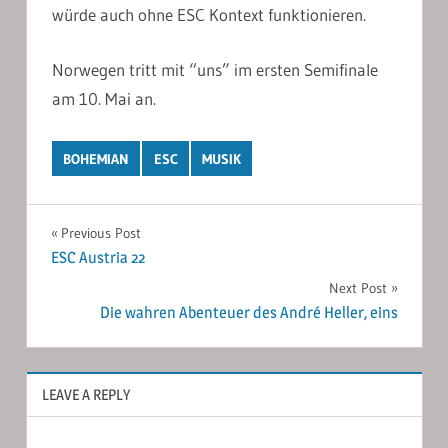
würde auch ohne ESC Kontext funktionieren.
Norwegen tritt mit “uns” im ersten Semifinale
am 10. Mai an.
BOHEMIAN
ESC
MUSIK
Post
Previous Post
ESC Austria 22
navigation
Next Post
Die wahren Abenteuer des André Heller, eins
LEAVE A REPLY