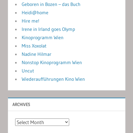
Geboren in Bozen – das Buch
Heidi@home
Hire me!
Irene in Irland goes Olymp
Kinoprogramm Wien
Miss Xoxolat
Nadine Hilmar
Nonstop Kinoprogramm Wien
Uncut
Wiederaufführungen Kino Wien
ARCHIVES
Archives