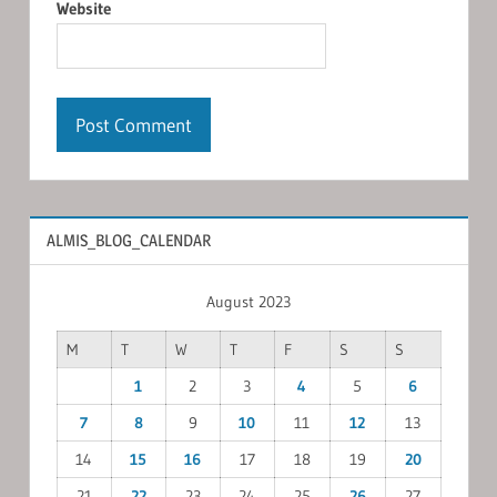
Website
ALMIS_BLOG_CALENDAR
August 2023
M
T
W
T
F
S
S
1
2
3
4
5
6
7
8
9
10
11
12
13
14
15
16
17
18
19
20
21
22
23
24
25
26
27