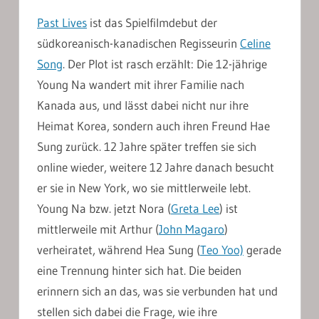
Past Lives
ist das Spielfilmdebut der
südkoreanisch-kanadischen Regisseurin
Celine
Song
. Der Plot ist rasch erzählt: Die 12-jährige
Young Na wandert mit ihrer Familie nach
Kanada aus, und lässt dabei nicht nur ihre
Heimat Korea, sondern auch ihren Freund Hae
Sung zurück. 12 Jahre später treffen sie sich
online wieder, weitere 12 Jahre danach besucht
er sie in New York, wo sie mittlerweile lebt.
Young Na bzw. jetzt Nora (
Greta Lee
) ist
mittlerweile mit Arthur (
John Magaro
)
verheiratet, während Hea Sung (
Teo Yoo)
gerade
eine Trennung hinter sich hat. Die beiden
erinnern sich an das, was sie verbunden hat und
stellen sich dabei die Frage, wie ihre