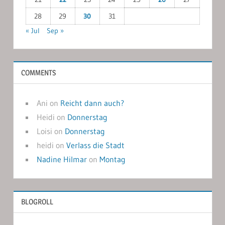
28
29
30
31
« Jul
Sep »
COMMENTS
Ani
on
Reicht dann auch?
Heidi
on
Donnerstag
Loisi
on
Donnerstag
heidi
on
Verlass die Stadt
Nadine Hilmar
on
Montag
BLOGROLL