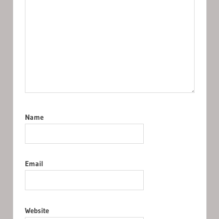
Name
Email
Website