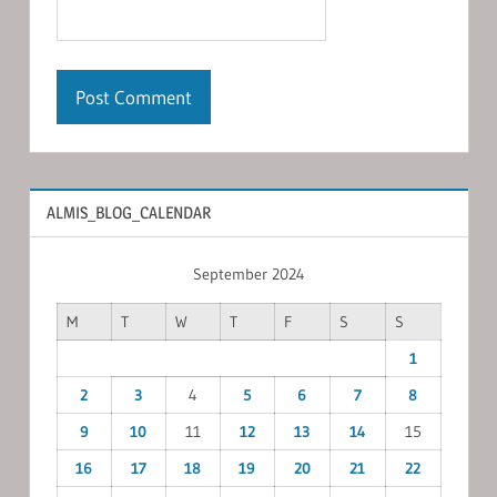
ALMIS_BLOG_CALENDAR
September 2024
M
T
W
T
F
S
S
1
2
3
4
5
6
7
8
9
10
11
12
13
14
15
16
17
18
19
20
21
22