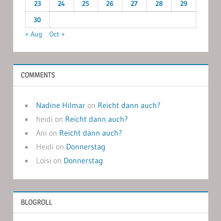
23
24
25
26
27
28
29
30
« Aug
Oct »
COMMENTS
Nadine Hilmar
on
Reicht dann auch?
heidi
on
Reicht dann auch?
Ani
on
Reicht dann auch?
Heidi
on
Donnerstag
Loisi
on
Donnerstag
BLOGROLL