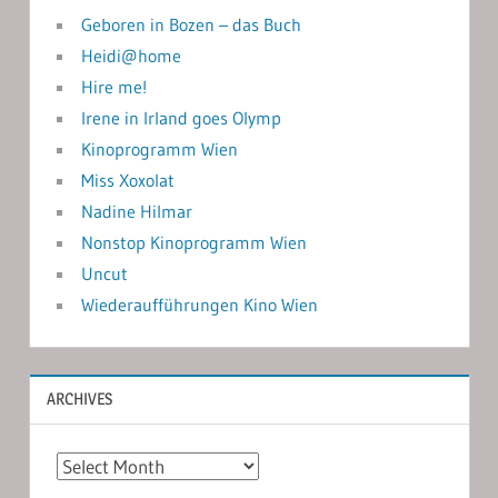
Geboren in Bozen – das Buch
Heidi@home
Hire me!
Irene in Irland goes Olymp
Kinoprogramm Wien
Miss Xoxolat
Nadine Hilmar
Nonstop Kinoprogramm Wien
Uncut
Wiederaufführungen Kino Wien
ARCHIVES
Archives