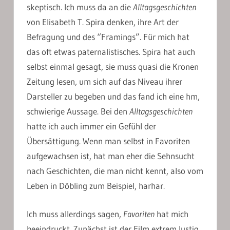
skeptisch. Ich muss da an die
Alltagsgeschichten
von Elisabeth T. Spira denken, ihre Art der
Befragung und des “Framings”. Für mich hat
das oft etwas paternalistisches. Spira hat auch
selbst einmal gesagt, sie muss quasi die Kronen
Zeitung lesen, um sich auf das Niveau ihrer
Darsteller zu begeben und das fand ich eine hm,
schwierige Aussage. Bei den
Alltagsgeschichten
hatte ich auch immer ein Gefühl der
Übersättigung. Wenn man selbst in Favoriten
aufgewachsen ist, hat man eher die Sehnsucht
nach Geschichten, die man nicht kennt, also vom
Leben in Döbling zum Beispiel, harhar.
Ich muss allerdings sagen,
Favoriten
hat mich
beeindruckt. Zunächst ist der Film extrem lustig.