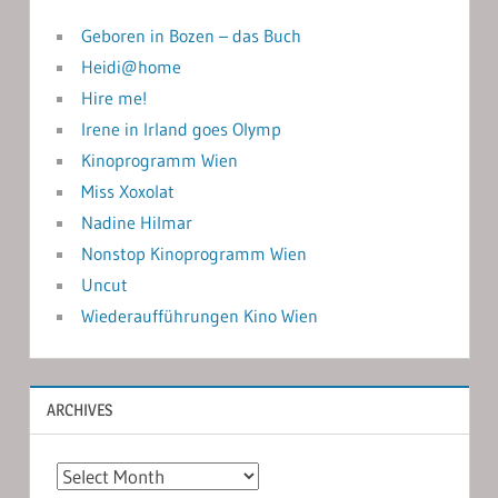
Geboren in Bozen – das Buch
Heidi@home
Hire me!
Irene in Irland goes Olymp
Kinoprogramm Wien
Miss Xoxolat
Nadine Hilmar
Nonstop Kinoprogramm Wien
Uncut
Wiederaufführungen Kino Wien
ARCHIVES
Archives