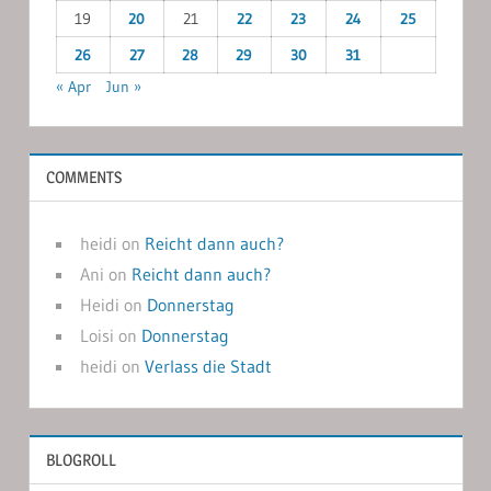
19
20
21
22
23
24
25
26
27
28
29
30
31
« Apr
Jun »
COMMENTS
heidi
on
Reicht dann auch?
Ani
on
Reicht dann auch?
Heidi
on
Donnerstag
Loisi
on
Donnerstag
heidi
on
Verlass die Stadt
BLOGROLL