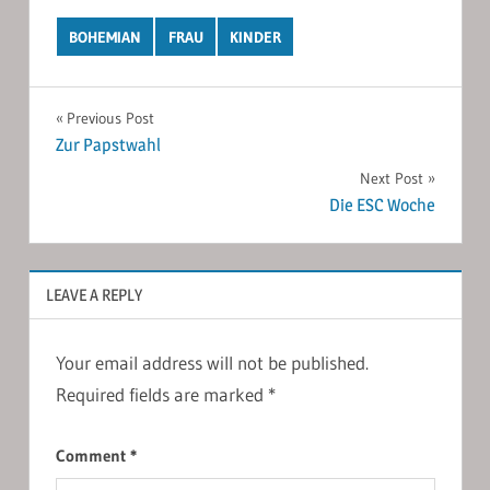
BOHEMIAN
FRAU
KINDER
Post
Previous Post
Zur Papstwahl
navigation
Next Post
Die ESC Woche
LEAVE A REPLY
Your email address will not be published.
Required fields are marked
*
Comment
*