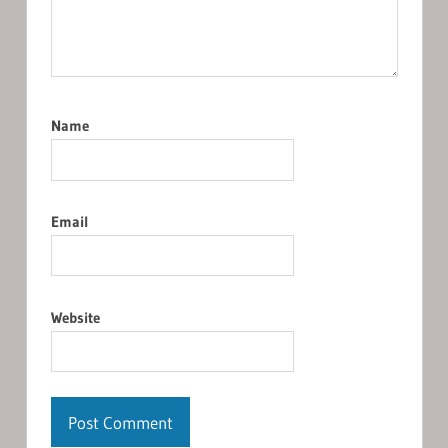
Name
Email
Website