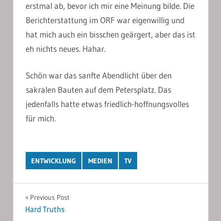
erstmal ab, bevor ich mir eine Meinung bilde. Die
Berichterstattung im ORF war eigenwillig und
hat mich auch ein bisschen geärgert, aber das ist
eh nichts neues. Hahar.
Schön war das sanfte Abendlicht über den
sakralen Bauten auf dem Petersplatz. Das
jedenfalls hatte etwas friedlich-hoffnungsvolles
für mich.
ENTWICKLUNG
MEDIEN
TV
Post
Previous Post
Hard Truths
navigation