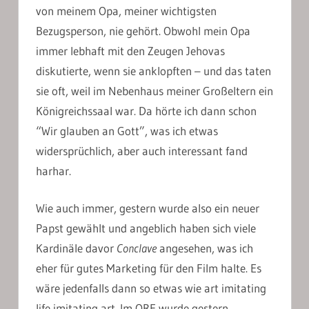
von meinem Opa, meiner wichtigsten
Bezugsperson, nie gehört. Obwohl mein Opa
immer lebhaft mit den Zeugen Jehovas
diskutierte, wenn sie anklopften – und das taten
sie oft, weil im Nebenhaus meiner Großeltern ein
Königreichssaal war. Da hörte ich dann schon
“Wir glauben an Gott”, was ich etwas
widersprüchlich, aber auch interessant fand
harhar.
Wie auch immer, gestern wurde also ein neuer
Papst gewählt und angeblich haben sich viele
Kardinäle davor
Conclave
angesehen, was ich
eher für gutes Marketing für den Film halte. Es
wäre jedenfalls dann so etwas wie art imitating
life imitating art. Im ORF wurde gestern