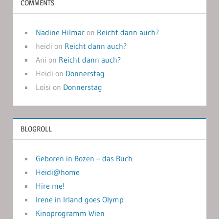
COMMENTS
Nadine Hilmar
on
Reicht dann auch?
heidi
on
Reicht dann auch?
Ani
on
Reicht dann auch?
Heidi
on
Donnerstag
Loisi
on
Donnerstag
BLOGROLL
Geboren in Bozen – das Buch
Heidi@home
Hire me!
Irene in Irland goes Olymp
Kinoprogramm Wien