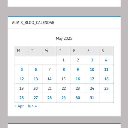
ALMIS_BLOG_CALENDAR
May 2025
M
T
W
T
F
S
S
1
2
3
4
5
6
7
8
9
10
11
12
13
14
15
16
17
18
19
20
21
22
23
24
25
26
27
28
29
30
31
« Apr
Jun »