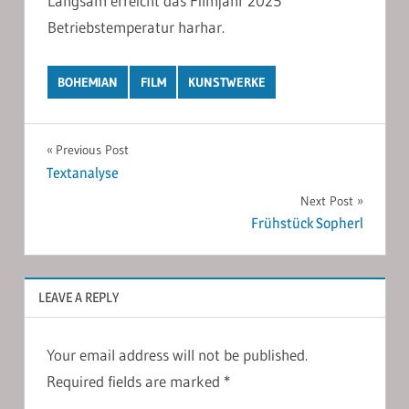
Langsam erreicht das Filmjahr 2025
Betriebstemperatur harhar.
BOHEMIAN
FILM
KUNSTWERKE
Post
Previous Post
Textanalyse
navigation
Next Post
Frühstück Sopherl
LEAVE A REPLY
Your email address will not be published.
Required fields are marked
*