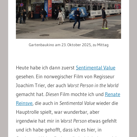
Gartenbaukino am 23. Oktober 2025, zu Mittag
Heute habe ich dann zuerst
Sentimental Value
gesehen. Ein norwegischer Film von Regisseur
Joachim Trier, der auch
Worst Person in the World
gemacht hat.
Diesen
Film mochte ich und
Renate
Reinsve
, die auch in
Sentimental Value
wieder die
Hauptrolle spielt, war wunderbar, aber
irgendwie hat mir in
Worst Person
etwas gefehlt
und ich habe gehofft, dass ich es hier, in