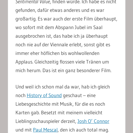
Sentimental Value
, finden würde. Ich habe es nicht
gefunden, dafür etwas anderes und es war
großartig. Es war auch der erste Film überhaupt,
wo sofort mit dem Abspann Jubel im Saal
ausgebrochen ist, das habe ich ja überhaupt
noch nie auf der Viennale erlebt, sonst gibt es
immer eher höflichen bis wohlwollenden
Applaus. Gleichzeitig flossen viele Tränen um
mich herum. Das ist ein ganz besonderer Film.
Und weil ich schon mal da war, hab ich gleich
noch
History of Sound
geschaut – eine
Liebesgeschichte mit Musik, für die es noch
Karten gab. Besetzt mit meinem vielleicht
Lieblingsschauspieler derzeit,
Josh O’ Connor
und mit
Paul Mescal
, den ich auch total mag.