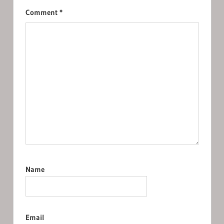
Comment
*
Name
Email