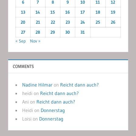
6
7
8
9
10
11
12
13
14
15
16
17
18
19
20
21
22
23
24
25
26
27
28
29
30
31
« Sep
Nov »
COMMENTS
Nadine Hilmar
on
Reicht dann auch?
heidi
on
Reicht dann auch?
Ani
on
Reicht dann auch?
Heidi
on
Donnerstag
Loisi
on
Donnerstag