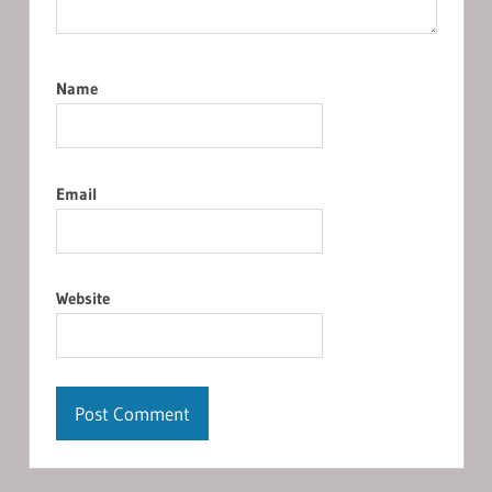
Name
Email
Website