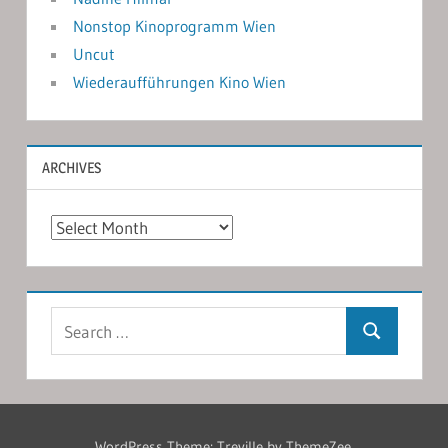
Nonstop Kinoprogramm Wien
Uncut
Wiederaufführungen Kino Wien
ARCHIVES
Archives
Search
Search
for:
WordPress Theme: Treville by ThemeZee.