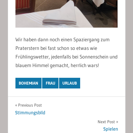
Wir haben dann noch einen Spaziergang zum
Praterstern bei fast schon so etwas wie
Frühlingswetter, jedenfalls bei Sonnenschein und
blauem Himmel gemacht, herrlich wars!
BOHEMIAN
FRAU
URLAUB
Post
Previous Post
Stimmungsbild
navigation
Next Post
Spielen