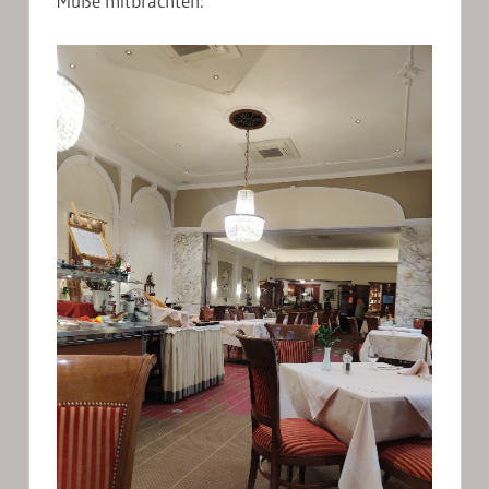
Muße mitbrachten: