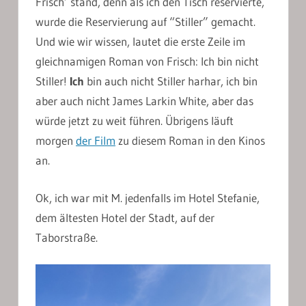
Frisch’ stand, denn als ich den Tisch reservierte,
wurde die Reservierung auf “Stiller” gemacht.
Und wie wir wissen, lautet die erste Zeile im
gleichnamigen Roman von Frisch: Ich bin nicht
Stiller!
Ich
bin auch nicht Stiller harhar, ich bin
aber auch nicht James Larkin White, aber das
würde jetzt zu weit führen. Übrigens läuft
morgen
der Film
zu diesem Roman in den Kinos
an.
Ok, ich war mit M. jedenfalls im Hotel Stefanie,
dem ältesten Hotel der Stadt, auf der
Taborstraße.