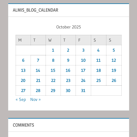
ALMIS_BLOG_CALENDAR
October 2025
M
T
W
T
F
S
S
1
2
3
4
5
6
7
8
9
10
11
12
13
14
15
16
17
18
19
20
21
22
23
24
25
26
27
28
29
30
31
« Sep
Nov »
COMMENTS