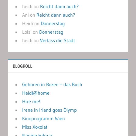
heidi
on
Reicht dann auch?
Ani
on
Reicht dann auch?
Heidi
on
Donnerstag
Loisi
on
Donnerstag
heidi
on
Verlass die Stadt
BLOGROLL
Geboren in Bozen – das Buch
Heidi@home
Hire me!
Irene in Irland goes Olymp
Kinoprogramm Wien
Miss Xoxolat
Nadine Hilmar