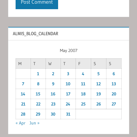
ALMIS_BLOG_CALENDAR
May 2007
M
T
W
T
F
S
S
1
2
3
4
5
6
7
8
9
10
11
12
13
14
15
16
17
18
19
20
21
22
23
24
25
26
27
28
29
30
31
« Apr
Jun »