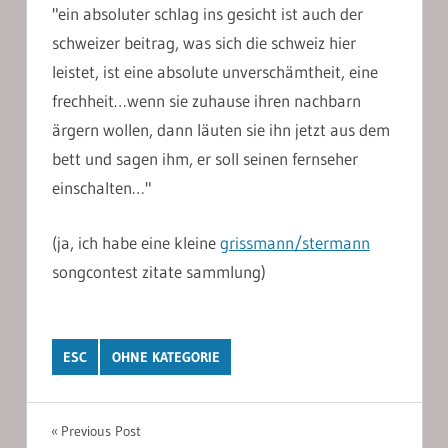
"ein absoluter schlag ins gesicht ist auch der
schweizer beitrag, was sich die schweiz hier
leistet, ist eine absolute unverschämtheit, eine
frechheit…wenn sie zuhause ihren nachbarn
ärgern wollen, dann läuten sie ihn jetzt aus dem
bett und sagen ihm, er soll seinen fernseher
einschalten…"
(ja, ich habe eine kleine
grissmann/stermann
songcontest zitate sammlung)
ESC
OHNE KATEGORIE
Post
Previous Post