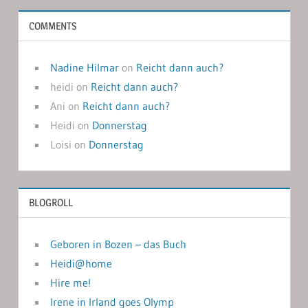
COMMENTS
Nadine Hilmar
on
Reicht dann auch?
heidi
on
Reicht dann auch?
Ani
on
Reicht dann auch?
Heidi
on
Donnerstag
Loisi
on
Donnerstag
BLOGROLL
Geboren in Bozen – das Buch
Heidi@home
Hire me!
Irene in Irland goes Olymp