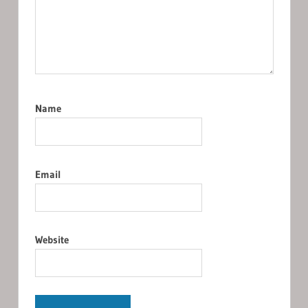
Name
Email
Website