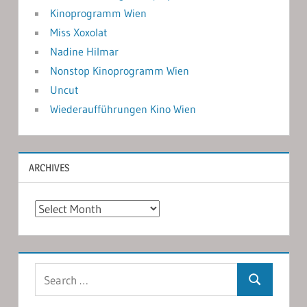
Kinoprogramm Wien
Miss Xoxolat
Nadine Hilmar
Nonstop Kinoprogramm Wien
Uncut
Wiederaufführungen Kino Wien
ARCHIVES
Archives
Search
Search
for: