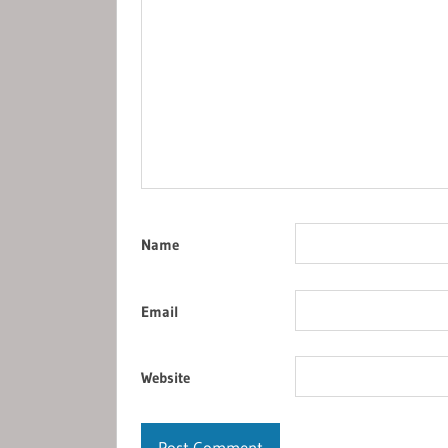
Name
Email
Website