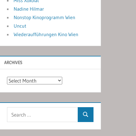
Miss Xoxolat
Nadine Hilmar
Nonstop Kinoprogramm Wien
Uncut
Wiederaufführungen Kino Wien
ARCHIVES
Archives
Search
Search
for: