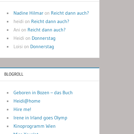
Nadine Hilmar
on
Reicht dann auch?
heidi
on
Reicht dann auch?
Ani
on
Reicht dann auch?
Heidi
on
Donnerstag
Loisi
on
Donnerstag
BLOGROLL
Geboren in Bozen – das Buch
Heidi@home
Hire me!
Irene in Irland goes Olymp
Kinoprogramm Wien