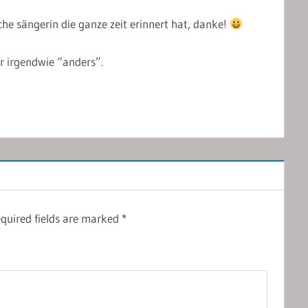
che sängerin die ganze zeit erinnert hat, danke!
r irgendwie “anders”.
quired fields are marked
*