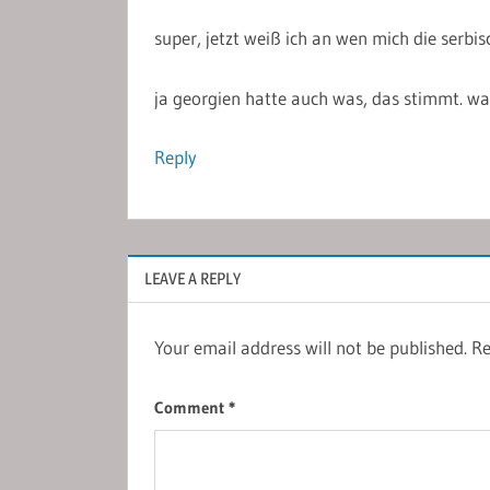
super, jetzt weiß ich an wen mich die serbis
ja georgien hatte auch was, das stimmt. wa
Reply
LEAVE A REPLY
Your email address will not be published.
Re
Comment
*