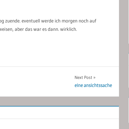
log zuende. eventuell werde ich morgen noch auf
isen, aber das war es dann. wirklich.
Next Post
eine ansichtssache