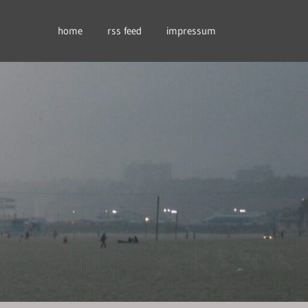
home
rss feed
impressum