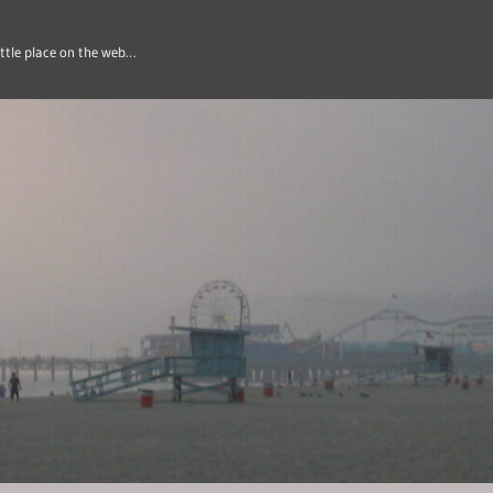
ittle place on the web…