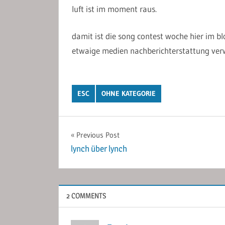
luft ist im moment raus.
damit ist die song contest woche hier im b
etwaige medien nachberichterstattung verwe
ESC
OHNE KATEGORIE
Post
Previous Post
lynch über lynch
navigation
2 COMMENTS