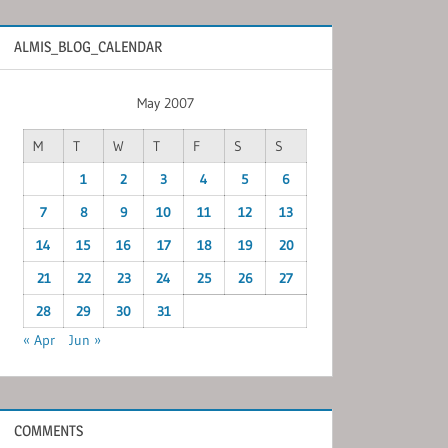
ALMIS_BLOG_CALENDAR
May 2007
M
T
W
T
F
S
S
1
2
3
4
5
6
7
8
9
10
11
12
13
14
15
16
17
18
19
20
21
22
23
24
25
26
27
28
29
30
31
« Apr
Jun »
COMMENTS