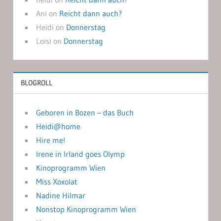
Ani
on
Reicht dann auch?
Heidi
on
Donnerstag
Loisi
on
Donnerstag
BLOGROLL
Geboren in Bozen – das Buch
Heidi@home
Hire me!
Irene in Irland goes Olymp
Kinoprogramm Wien
Miss Xoxolat
Nadine Hilmar
Nonstop Kinoprogramm Wien