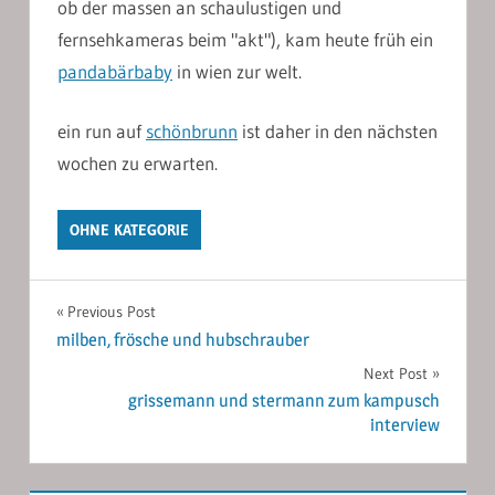
ob der massen an schaulustigen und
fernsehkameras beim "akt"), kam heute früh ein
pandabärbaby
in wien zur welt.
ein run auf
schönbrunn
ist daher in den nächsten
wochen zu erwarten.
OHNE KATEGORIE
Post
Previous Post
milben, frösche und hubschrauber
navigation
Next Post
grissemann und stermann zum kampusch
interview