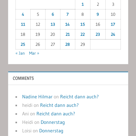
1
2
3
4
5
6
7
8
9
10
11
12
13
14
15
16
17
18
19
20
21
22
23
24
25
26
27
28
29
« Jan
Mar »
COMMENTS
Nadine Hilmar
on
Reicht dann auch?
heidi
on
Reicht dann auch?
Ani
on
Reicht dann auch?
Heidi
on
Donnerstag
Loisi
on
Donnerstag