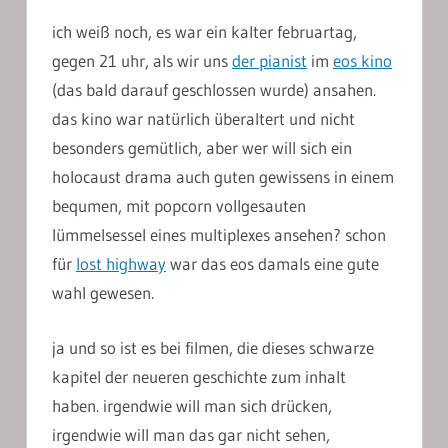
ich weiß noch, es war ein kalter februartag,
gegen 21 uhr, als wir uns
der pianist
im
eos kino
(das bald darauf geschlossen wurde) ansahen.
das kino war natürlich überaltert und nicht
besonders gemütlich, aber wer will sich ein
holocaust drama auch guten gewissens in einem
bequmen, mit popcorn vollgesauten
lümmelsessel eines multiplexes ansehen? schon
für
lost highway
war das eos damals eine gute
wahl gewesen.
ja und so ist es bei filmen, die dieses schwarze
kapitel der neueren geschichte zum inhalt
haben. irgendwie will man sich drücken,
irgendwie will man das gar nicht sehen,