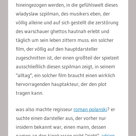
hineingezogen werden, in die gefühlswelt dieses
wladyslaw szpilman, des musikers eben, der
völlig alleine und auf sich gestellt die zerstörung
des warschauer ghettos hautnah erlebt und
täglich um sein leben zittern muss. ein solcher
film, der völlig auf den hauptdarsteller
zugeschnitten ist, der einen großteil der spielzeit
ausschließlich diesen szpilman zeigt, in seinem
"alltag", ein solcher film braucht einen wirklich
hervorragenden hauptakteur, der den plot
tragen kann.
was also machte regisseur
roman polanski
? er
suchte einen darsteller aus, der vorher nur
insidern bekannt war, einen mann, dessen
namen an den kinokassen nicht "zieht".
adrien