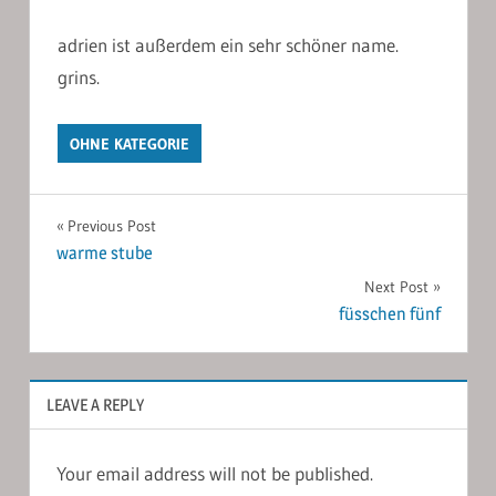
adrien ist außerdem ein sehr schöner name.
grins.
OHNE KATEGORIE
Post
Previous Post
warme stube
navigation
Next Post
füsschen fünf
LEAVE A REPLY
Your email address will not be published.