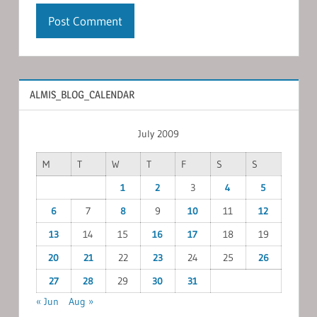
ALMIS_BLOG_CALENDAR
July 2009
M
T
W
T
F
S
S
1
2
3
4
5
6
7
8
9
10
11
12
13
14
15
16
17
18
19
20
21
22
23
24
25
26
27
28
29
30
31
« Jun
Aug »