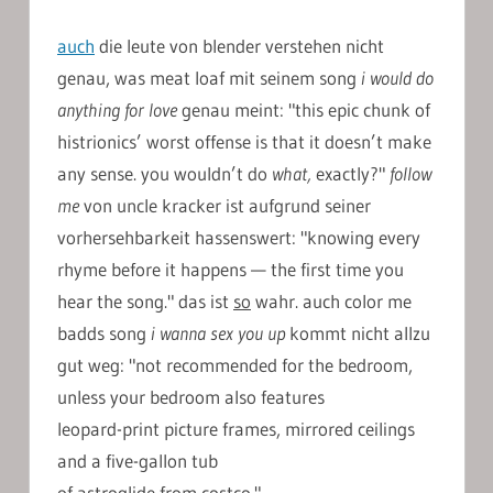
auch
die leute von blender verstehen nicht
genau, was meat loaf mit seinem song
i would do
anything for love
genau meint: "this epic chunk of
histrionics’ worst offense is that it doesn’t make
any sense. you wouldn’t do
what
,
exactly?"
follow
me
von uncle kracker ist aufgrund seiner
vorhersehbarkeit hassenswert: "knowing every
rhyme before it happens — the first time you
hear the song." das ist
so
wahr. auch color me
badds song
i wanna sex you up
kommt nicht allzu
gut weg: "not recommended for the bedroom,
unless your bedroom also features
leopard-print picture frames, mirrored ceilings
and a five-gallon tub
of astroglide from costco."