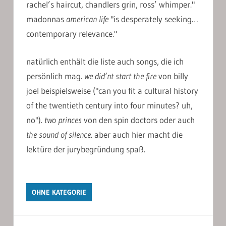
rachel’s haircut, chandlers grin, ross’ whimper."
madonnas
american life
"is desperately seeking…
contemporary relevance."
natürlich enthält die liste auch songs, die ich
persönlich mag.
we did’nt start the fire
von billy
joel beispielsweise ("can you fit a cultural history
of the twentieth century into four minutes? uh,
no").
two princes
von den spin doctors oder auch
the sound of silence
. aber auch hier macht die
lektüre der jurybegründung spaß.
OHNE KATEGORIE