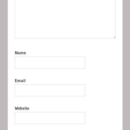
Name
Email
Website