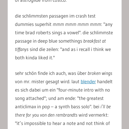
die schlimmsten passagen im crash test
dummies superhit
mmm mmm mmm mmm
: "any
time brad roberts sings a vowel". die schlimmste
passage in deep blue somethings
breakfast at
tiffanys
sind die zeilen: "and as i recall i think we
both kinda liked it."
sehr schön finde ich auch, was über
broken wings
von mr. mister gesagt wird. laut
blender
handelt
es sich dabei um ein "four-minute intro with no
song attached"; und am ende: "the greatest
anticlimax in pop – a synth bass solo". bei
i’ll be
there for you von den rembrandts
wird vermerkt:
"it’s impossible to hear a note and not think of