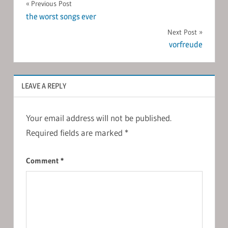
Post
Previous Post
the worst songs ever
navigation
Next Post
vorfreude
LEAVE A REPLY
Your email address will not be published.
Required fields are marked
*
Comment
*