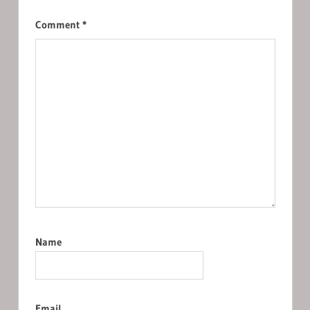
Comment
*
Name
Email