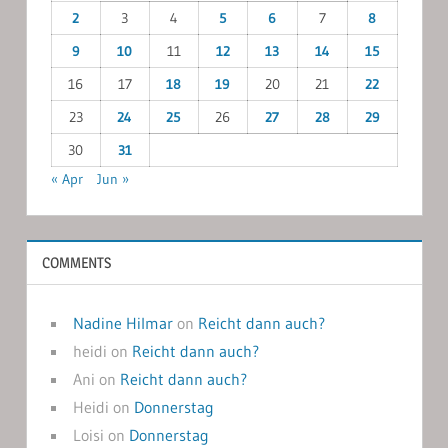
2
3
4
5
6
7
8
9
10
11
12
13
14
15
16
17
18
19
20
21
22
23
24
25
26
27
28
29
30
31
« Apr
Jun »
COMMENTS
Nadine Hilmar
on
Reicht dann auch?
heidi
on
Reicht dann auch?
Ani
on
Reicht dann auch?
Heidi
on
Donnerstag
Loisi
on
Donnerstag