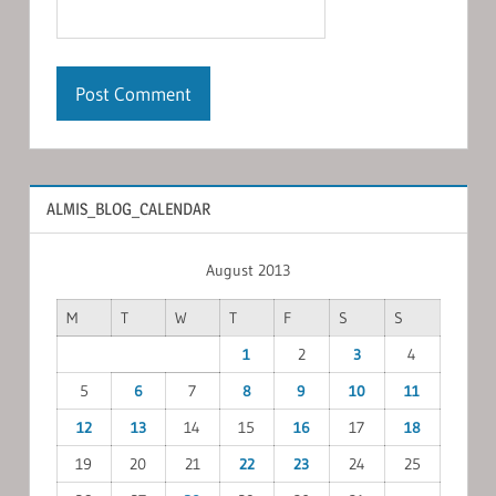
ALMIS_BLOG_CALENDAR
August 2013
M
T
W
T
F
S
S
1
2
3
4
5
6
7
8
9
10
11
12
13
14
15
16
17
18
19
20
21
22
23
24
25