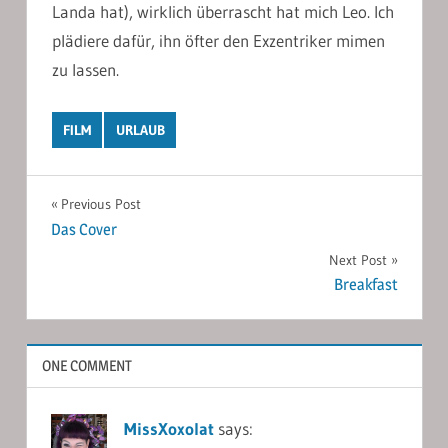
Landa hat), wirklich überrascht hat mich Leo. Ich
plädiere dafür, ihn öfter den Exzentriker mimen
zu lassen.
FILM
URLAUB
Post
Previous Post
Das Cover
navigation
Next Post
Breakfast
ONE COMMENT
MissXoxolat
says: