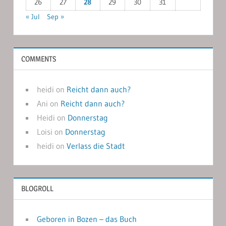
26
27
28
29
30
31
« Jul
Sep »
COMMENTS
heidi
on
Reicht dann auch?
Ani
on
Reicht dann auch?
Heidi
on
Donnerstag
Loisi
on
Donnerstag
heidi
on
Verlass die Stadt
BLOGROLL
Geboren in Bozen – das Buch