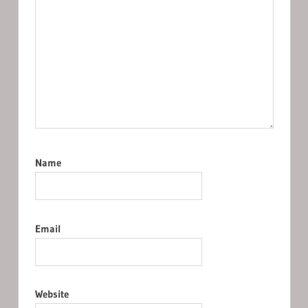
Name
Email
Website