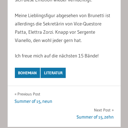
Meine Lieblingsfigur abgesehen von Brunetti ist
allerdings die Sekretärin von Vice-Questore
Patta, Elettra Zorzi. Knapp vor Sergente
Vianello, den wohl jeder gern hat.
Ich freue mich auf die nächsten 15 Bände!
BOHEMIAN
LITERATUR
Post
Previous Post
Summer of 15, neun
navigation
Next Post
Summer of 15, zehn