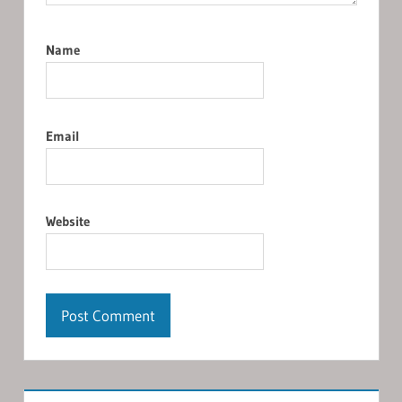
Name
Email
Website