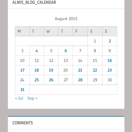
ALMIS_BLOG_CALENDAR
August 2015
M
T
W
T
F
S
S
1
2
3
4
5
6
7
8
9
10
11
12
13
14
15
16
17
18
19
20
21
22
23
24
25
26
27
28
29
30
31
« Jul
Sep »
COMMENTS