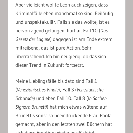
Aber vielleicht wollte Leon auch zeigen, dass
Kriminalfälle eben manchmal so sind. Beiläufig
und unspektakulär. Falls sie das wollte, ist es
hervorragend gelungen, harhar. Fall 10 (
Das
Gesetz der Lagune
) dagegen ist am Ende extrem
mitreißend, das ist pure Action. Sehr
überraschend. Ich bin neugierig, ob das sich
dieser Trend in Zukunft fortsetzt.
Meine Lieblingsfälle bis dato sind Fall 1
(
Venezianisches Finale
), Fall 3 (
Venezianische
Scharade
) und eben Fall 10. Fall 8 (
In Sachen
Signora Brunetti
) hat mich etwas wütend auf
Brunettis sonst so beeindruckende Frau Paola
gemacht, aber in den letzten zwei Büchern hat
sich diese Emotion wieder verflüchtigt.