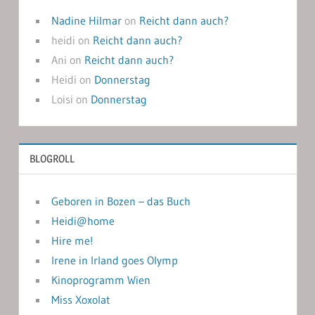
Nadine Hilmar
on
Reicht dann auch?
heidi
on
Reicht dann auch?
Ani
on
Reicht dann auch?
Heidi
on
Donnerstag
Loisi
on
Donnerstag
BLOGROLL
Geboren in Bozen – das Buch
Heidi@home
Hire me!
Irene in Irland goes Olymp
Kinoprogramm Wien
Miss Xoxolat