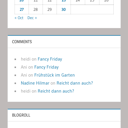
20
21
22
23
24
25
26
27
28
29
30
« Oct
Dec »
COMMENTS
heidi
on
Fancy Friday
Ani
on
Fancy Friday
Ani
on
Frühstück im Garten
Nadine Hilmar
on
Reicht dann auch?
heidi
on
Reicht dann auch?
BLOGROLL