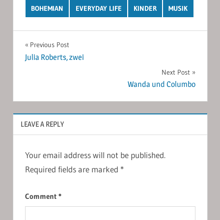
BOHEMIAN
EVERYDAY LIFE
KINDER
MUSIK
Post
Previous Post
Julia Roberts, zwei
navigation
Next Post
Wanda und Columbo
LEAVE A REPLY
Your email address will not be published.
Required fields are marked
*
Comment
*