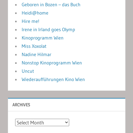
Geboren in Bozen – das Buch
Heidi@home
Hire me!
Irene in Irland goes Olymp
Kinoprogramm Wien
Miss Xoxolat
Nadine Hilmar
Nonstop Kinoprogramm Wien
Uncut
Wiederaufführungen Kino Wien
ARCHIVES
Archives