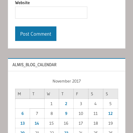
Website
ALMIS_BLOG_CALENDAR
November 2017
M
T
W
T
F
S
S
1
2
3
4
5
6
7
8
9
10
11
12
13
14
15
16
17
18
19