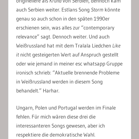
originellere als
Kruna
von Serbien, dennoch kam
auch Serbien weiter. Estlans Song
Storm
könnte
genau so auch schon in den späten 1990er
erschienen sein, was alles zur “contemporary
relevance” sagt. Dennoch weiter. Und auch
Weißrussland hat mit dem Tralala Liedchen
Like
it
nicht gesteigerten Wert auf Anspruch gestellt
oder wie jemand in meiner esc whatsapp Gruppe
ironisch schrieb: “Aktuelle brennende Probleme
in Weißrussland werden in diesem Song
behandelt.” Harhar.
Ungarn, Polen und Portugal werden im Finale
fehlen. Für mich wären diese drei die
interessanteren Songs gewesen, aber ich
respektiere die demokratische Wahl.