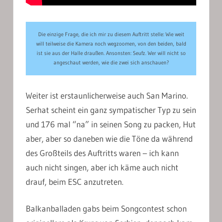
Die einzige Frage, die ich mir zu diesem Auftritt stelle: Wie weit
will teilweise die Kamera noch wegzoomen, von den beiden, bald
ist sie aus der Halle draußen. Ansonsten: Seufz. Wer will nicht so
angeschaut werden, wie die zwei sich anschauen?
Weiter ist erstaunlicherweise auch San Marino.
Serhat scheint ein ganz sympatischer Typ zu sein
und 176 mal “na” in seinen Song zu packen, Hut
aber, aber so daneben wie die Töne da während
des Großteils des Auftritts waren – ich kann
auch nicht singen, aber ich käme auch nicht
drauf, beim ESC anzutreten.
Balkanballaden gabs beim Songcontest schon