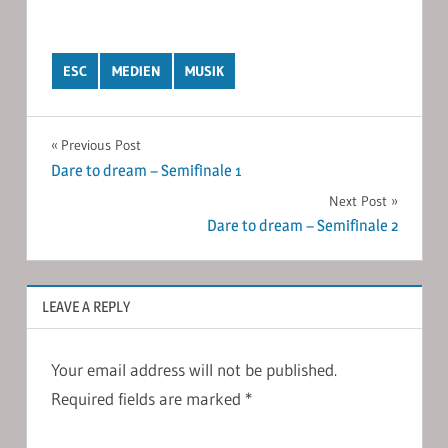
ESC
MEDIEN
MUSIK
Post
Previous Post
Dare to dream – Semifinale 1
navigation
Next Post
Dare to dream – Semifinale 2
LEAVE A REPLY
Your email address will not be published.
Required fields are marked
*