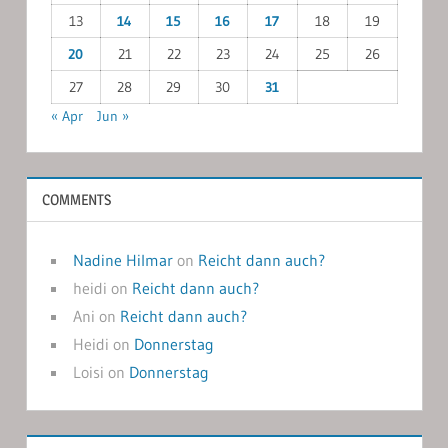
13
14
15
16
17
18
19
20
21
22
23
24
25
26
27
28
29
30
31
« Apr
Jun »
COMMENTS
Nadine Hilmar
on
Reicht dann auch?
heidi
on
Reicht dann auch?
Ani
on
Reicht dann auch?
Heidi
on
Donnerstag
Loisi
on
Donnerstag