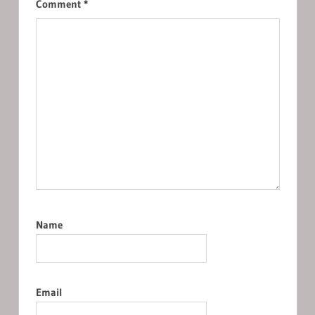
Comment
*
Name
Email