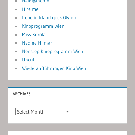
Heidi@home
Hire me!
Irene in Irland goes Olymp
Kinoprogramm Wien
Miss Xoxolat
Nadine Hilmar
Nonstop Kinoprogramm Wien
Uncut
Wiederaufführungen Kino Wien
ARCHIVES
Archives