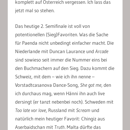
komplett auf Österreich vergessen. Ich lass das
jetzt mal so stehen.
Das heutige 2. Semifinale ist voll von
potentionellen (Sieg)Favoriten. Was die Sache
für Paenda nicht unbedingt einfacher macht. Die
Niederlande mit Duncan Laurance und
Arcade
sind sowieso seit immer die Nummer eins bei
den Buchmachern auf den Sieg. Dazu kommt die
Schweiz, mit dem – wie ich ihn nenne –
Vorstadtcasanova Dance-Song,
She got me
, den
ich durchaus mag, wenn Hänni ihn auch live
dersingt (er tanzt nebenbei noch). Schweden mit
Too late vor love
, Russland mit
Scream
und
natürlich mein heutiger Favorit: Chingiz aus
Aserbaidschan mit
Truth
. Malta dürfte das