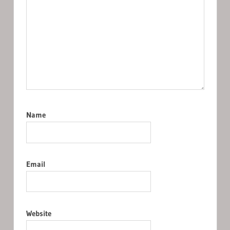
Name
Email
Website