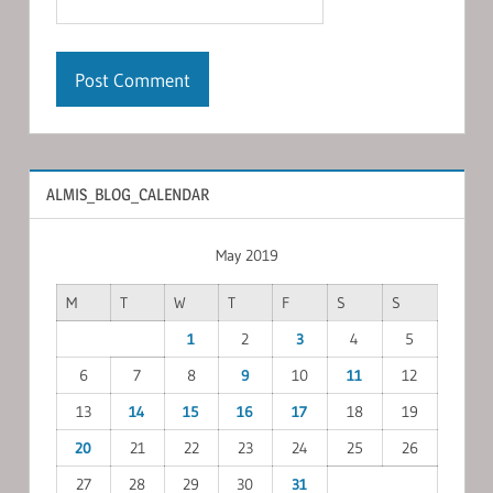
ALMIS_BLOG_CALENDAR
May 2019
M
T
W
T
F
S
S
1
2
3
4
5
6
7
8
9
10
11
12
13
14
15
16
17
18
19
20
21
22
23
24
25
26
27
28
29
30
31