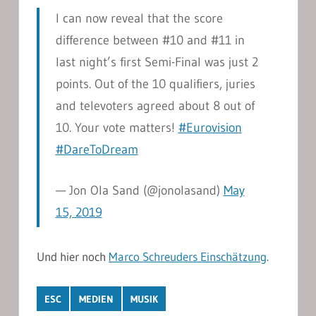
I can now reveal that the score
difference between #10 and #11 in
last night’s first Semi-Final was just 2
points. Out of the 10 qualifiers, juries
and televoters agreed about 8 out of
10. Your vote matters!
#Eurovision
#DareToDream
— Jon Ola Sand (@jonolasand)
May
15, 2019
Und hier noch
Marco Schreuders Einschätzung
.
ESC
MEDIEN
MUSIK