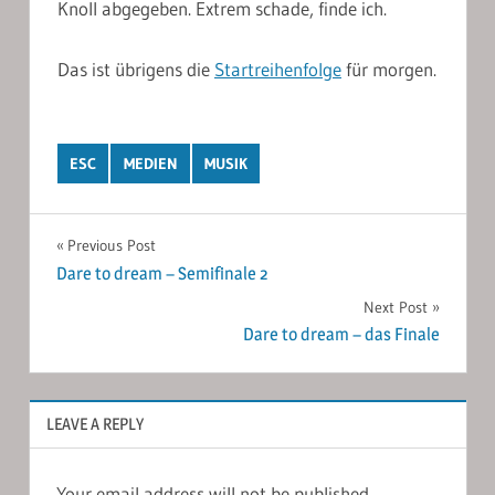
Knoll abgegeben. Extrem schade, finde ich.
Das ist übrigens die
Startreihenfolge
für morgen.
ESC
MEDIEN
MUSIK
Post
Previous Post
Dare to dream – Semifinale 2
navigation
Next Post
Dare to dream – das Finale
LEAVE A REPLY
Your email address will not be published.