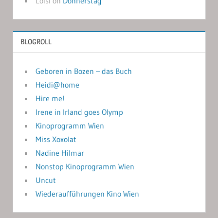
Loisi
on
Donnerstag
BLOGROLL
Geboren in Bozen – das Buch
Heidi@home
Hire me!
Irene in Irland goes Olymp
Kinoprogramm Wien
Miss Xoxolat
Nadine Hilmar
Nonstop Kinoprogramm Wien
Uncut
Wiederaufführungen Kino Wien