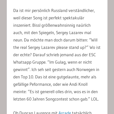
Da ist mir persönlich Russland verständlicher,
weil dieser Song ist perfekt spektakulär
inszeniert. Bissl größenwahnsinnig naürlich
auch, mit den Spiegeln, Sergey Lazarev mal
neun. Da möchte man doch darum bitten: “Will
the real Sergey Lazarev please stand up?” Wo ist
der echte? Darauf schrieb jemand aus der ESC
Whatsapp Gruppe. “Im Gulag, wenn er nicht
gewinnt”. Ich seh seit gestern auch Norwegen in
den Top 10. Das ist eine gutgelaunte, mehr als
gefällige Peformance, oder wie Andi Knoll
meinte: “Es ist generell olles drin, wos es in den
letzten 60 Jahren Songcontest schon gab.” LOL.
Ob Duncan Laurence mit
Arcade
tatsächlich