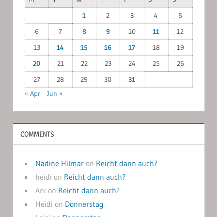
1
2
3
4
5
6
7
8
9
10
11
12
13
14
15
16
17
18
19
20
21
22
23
24
25
26
27
28
29
30
31
« Apr
Jun »
COMMENTS
Nadine Hilmar
on
Reicht dann auch?
heidi
on
Reicht dann auch?
Ani
on
Reicht dann auch?
Heidi
on
Donnerstag