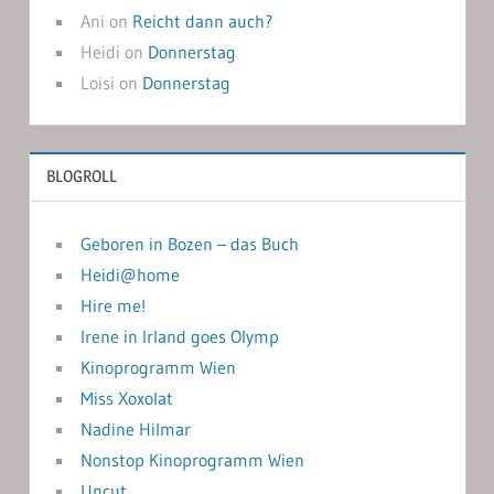
Ani
on
Reicht dann auch?
Heidi
on
Donnerstag
Loisi
on
Donnerstag
BLOGROLL
Geboren in Bozen – das Buch
Heidi@home
Hire me!
Irene in Irland goes Olymp
Kinoprogramm Wien
Miss Xoxolat
Nadine Hilmar
Nonstop Kinoprogramm Wien
Uncut