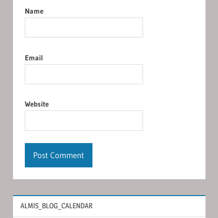
Name
Email
Website
ALMIS_BLOG_CALENDAR