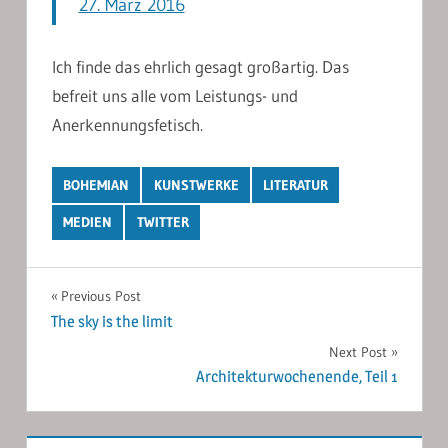
27. März 2016
Ich finde das ehrlich gesagt großartig. Das
befreit uns alle vom Leistungs- und
Anerkennungsfetisch.
BOHEMIAN
KUNSTWERKE
LITERATUR
MEDIEN
TWITTER
Post
Previous Post
The sky is the limit
navigation
Next Post
Architekturwochenende, Teil 1