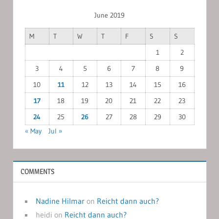
June 2019
M
T
W
T
F
S
S
1
2
3
4
5
6
7
8
9
10
11
12
13
14
15
16
17
18
19
20
21
22
23
24
25
26
27
28
29
30
« May
Jul »
COMMENTS
Nadine Hilmar
on
Reicht dann auch?
heidi
on
Reicht dann auch?