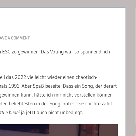
AVE A COMMENT
den ESC zu gewinnen. Das Voting war so spannend, ich
weil das 2022 vielleicht wieder einen chaotisch-
ls 1991. Aber Spaß beseite: Dass ein Song, der derart
gewinnen kann, hätte ich mir nicht vorstellen können.
den beliebtesten in der Songcontest Geschichte zählt.
tti e buoni
ja jetzt auch nicht unbedingt.