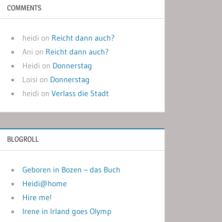
COMMENTS
heidi
on
Reicht dann auch?
Ani
on
Reicht dann auch?
Heidi
on
Donnerstag
Loisi
on
Donnerstag
heidi
on
Verlass die Stadt
BLOGROLL
Geboren in Bozen – das Buch
Heidi@home
Hire me!
Irene in Irland goes Olymp