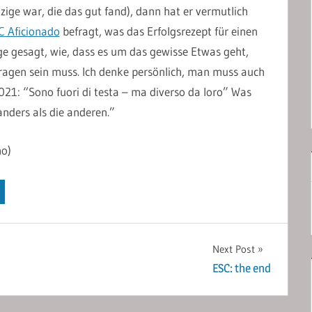
nzige war, die das gut fand), dann hat er vermutlich
C Aficionado
befragt, was das Erfolgsrezept für einen
e gesagt, wie, dass es um das gewisse Etwas geht,
tragen sein muss. Ich denke persönlich, man muss auch
2021: “Sono fuori di testa – ma diverso da loro” Was
anders als die anderen.”
no)
Next Post
ESC: the end