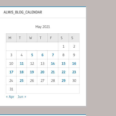
ALMIS_BLOG_CALENDAR
May 2021
M
T
W
T
F
S
S
1
2
3
4
5
6
7
8
9
10
11
12
13
14
15
16
17
18
19
20
21
22
23
24
25
26
27
28
29
30
31
« Apr
Jun »