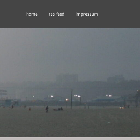
home
rss feed
impressum