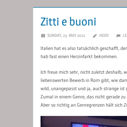
Zitti e buoni
SUNDAY, 23. MAY 2021
HEIDI
LE
Italien hat es also tatsächlich geschafft, 
hab fast einen Herzinfarkt bekommen.
Ich freue mich sehr, nicht zuletzt deshalb, 
liebenswerten Bewerb in Rom gibt, wie dama
wild, unangepasst und ja, auch strange ist 
Zumal in einem Genre, das nicht gerade zu 
Aber so richtig an Genregrenzen hält sich
Zi