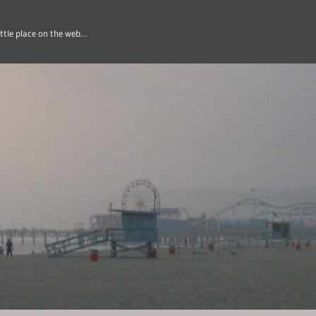
ittle place on the web…