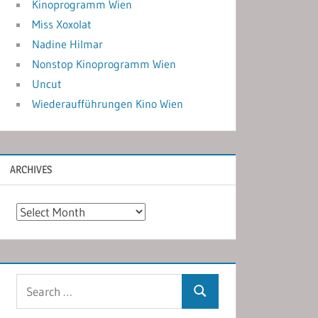
Kinoprogramm Wien
Miss Xoxolat
Nadine Hilmar
Nonstop Kinoprogramm Wien
Uncut
Wiederaufführungen Kino Wien
ARCHIVES
Archives
Search
Search
for: