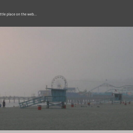
ittle place on the web…