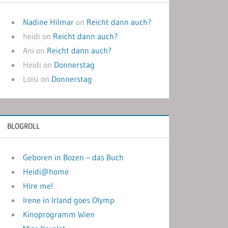
Nadine Hilmar
on
Reicht dann auch?
heidi
on
Reicht dann auch?
Ani
on
Reicht dann auch?
Heidi
on
Donnerstag
Loisi
on
Donnerstag
BLOGROLL
Geboren in Bozen – das Buch
Heidi@home
Hire me!
Irene in Irland goes Olymp
Kinoprogramm Wien