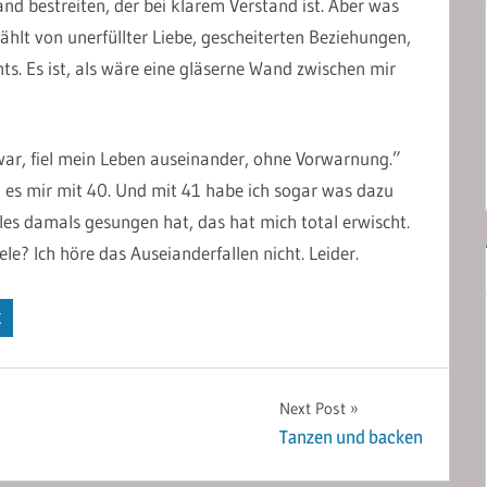
d bestreiten, der bei klarem Verstand ist. Aber was
rzählt von unerfüllter Liebe, gescheiterten Beziehungen,
chts. Es ist, als wäre eine gläserne Wand zwischen mir
 war, fiel mein Leben auseinander, ohne Vorwarnung.”
g es mir mit 40. Und mit 41 habe ich sogar was dazu
es damals gesungen hat, das hat mich total erwischt.
e? Ich höre das Auseianderfallen nicht. Leider.
K
Next Post
Tanzen und backen