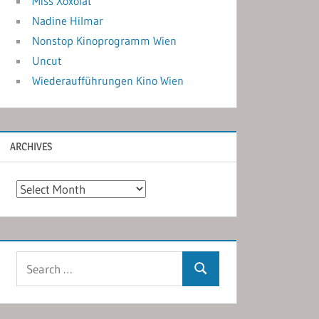
Miss Xoxolat
Nadine Hilmar
Nonstop Kinoprogramm Wien
Uncut
Wiederaufführungen Kino Wien
ARCHIVES
Archives
Search
Search
for: