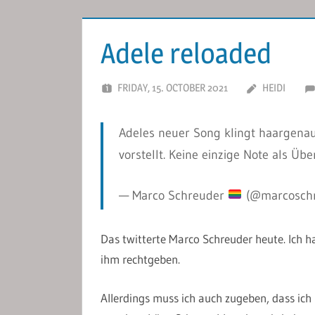
Adele reloaded
FRIDAY, 15. OCTOBER 2021
HEIDI
Adeles neuer Song klingt haargena
vorstellt. Keine einzige Note als Übe
— Marco Schreuder
(@marcosch
Das twitterte Marco Schreuder heute. Ich h
ihm rechtgeben.
Allerdings muss ich auch zugeben, dass ich