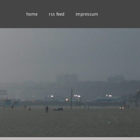
home
rss feed
impressum