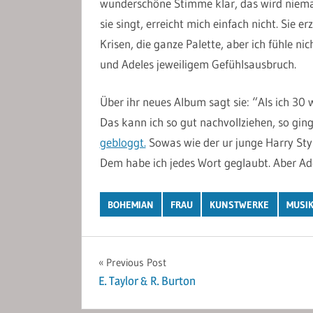
wunderschöne Stimme klar, das wird nieman
sie singt, erreicht mich einfach nicht. Sie e
Krisen, die ganze Palette, aber ich fühle ni
und Adeles jeweiligem Gefühlsausbruch.
Über ihr neues Album sagt sie: “Als ich 30
Das kann ich so gut nachvollziehen, so gin
gebloggt.
Sowas wie der ur junge Harry Styl
Dem habe ich jedes Wort geglaubt. Aber Adel
BOHEMIAN
FRAU
KUNSTWERKE
MUSI
Post
Previous Post
E. Taylor & R. Burton
navigation