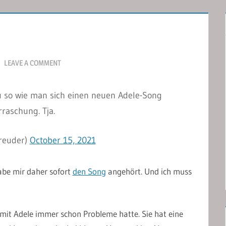
LEAVE A COMMENT
u so wie man sich einen neuen Adele-Song
rraschung. Tja.
reuder)
October 15, 2021
abe mir daher sofort
den Song
angehört. Und ich muss
 mit Adele immer schon Probleme hatte. Sie hat eine