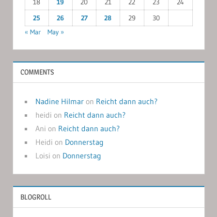
18
19
20
21
22
23
24
25
26
27
28
29
30
« Mar
May »
COMMENTS
Nadine Hilmar
on
Reicht dann auch?
heidi
on
Reicht dann auch?
Ani
on
Reicht dann auch?
Heidi
on
Donnerstag
Loisi
on
Donnerstag
BLOGROLL