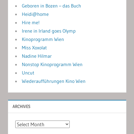
Geboren in Bozen – das Buch
Heidi@home
Hire me!
Irene in Irland goes Olymp
Kinoprogramm Wien
Miss Xoxolat
Nadine Hilmar
Nonstop Kinoprogramm Wien
Uncut
Wiederaufführungen Kino Wien
ARCHIVES
Archives