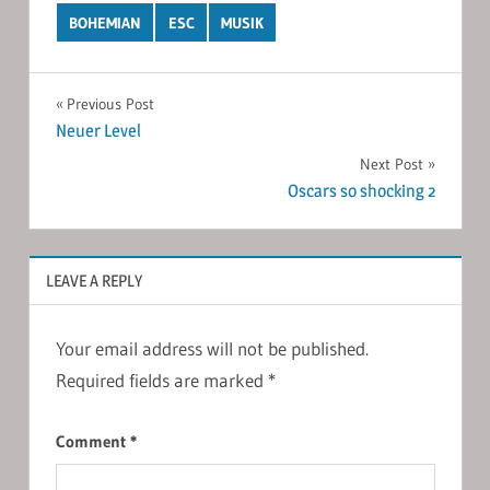
BOHEMIAN
ESC
MUSIK
Post
Previous Post
Neuer Level
navigation
Next Post
Oscars so shocking 2
LEAVE A REPLY
Your email address will not be published.
Required fields are marked
*
Comment
*