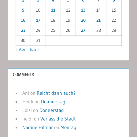
9
10
11
12
13
14
15
16
17
18
19
20
21
22
23
24
25
26
27
28
29
30
31
« Apr
Jun »
COMMENTS
Ani
on
Reicht dann auch?
Heidi
on
Donnerstag
Loisi
on
Donnerstag
heidi
on
Verlass die Stadt
Nadine Hilmar
on
Montag