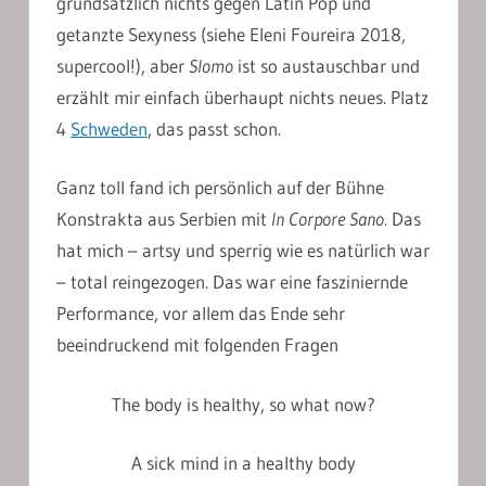
grundsätzlich nichts gegen Latin Pop und
getanzte Sexyness (siehe Eleni Foureira 2018,
supercool!), aber
Slomo
ist so austauschbar und
erzählt mir einfach überhaupt nichts neues. Platz
4
Schweden
, das passt schon.
Ganz toll fand ich persönlich auf der Bühne
Konstrakta aus Serbien mit
In Corpore Sano
. Das
hat mich – artsy und sperrig wie es natürlich war
– total reingezogen. Das war eine fasziniernde
Performance, vor allem das Ende sehr
beeindruckend mit folgenden Fragen
The body is healthy, so what now?
A sick mind in a healthy body