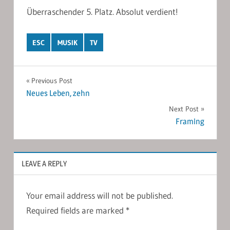
Überraschender 5. Platz. Absolut verdient!
ESC
MUSIK
TV
Post
Previous Post
Neues Leben, zehn
navigation
Next Post
Framing
LEAVE A REPLY
Your email address will not be published.
Required fields are marked
*