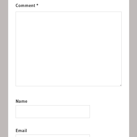
Comment
*
Name
Email