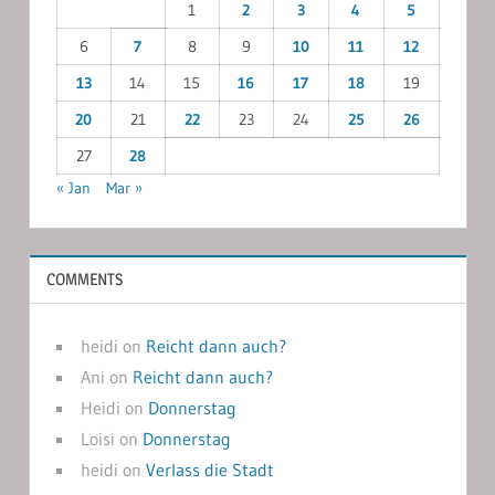
1
2
3
4
5
6
7
8
9
10
11
12
13
14
15
16
17
18
19
20
21
22
23
24
25
26
27
28
« Jan
Mar »
COMMENTS
heidi
on
Reicht dann auch?
Ani
on
Reicht dann auch?
Heidi
on
Donnerstag
Loisi
on
Donnerstag
heidi
on
Verlass die Stadt