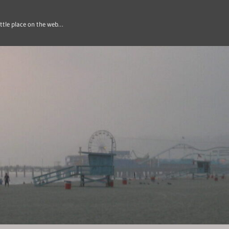
ittle place on the web…