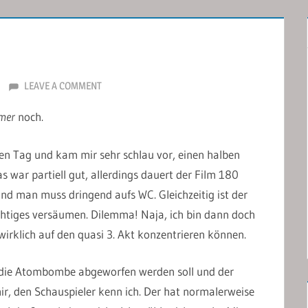
LEAVE A COMMENT
mer
noch.
ßen Tag und kam mir sehr schlau vor, einen halben
 war partiell gut, allerdings dauert der Film 180
und man muss dringend aufs WC. Gleichzeitig ist der
tiges versäumen. Dilemma! Naja, ich bin dann doch
wirklich auf den quasi 3. Akt konzentrieren können.
 die Atombombe abgeworfen werden soll und der
mir, den Schauspieler kenn ich. Der hat normalerweise