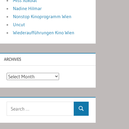
Miss Xoxolat
Nadine Hilmar
Nonstop Kinoprogramm Wien
Uncut
Wiederaufführungen Kino Wien
ARCHIVES
Archives
Search
Search
for: