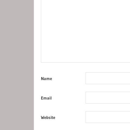
Name
Email
Website