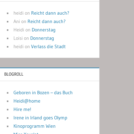
heidi
on
Reicht dann auch?
Ani
on
Reicht dann auch?
Heidi
on
Donnerstag
Loisi
on
Donnerstag
heidi
on
Verlass die Stadt
BLOGROLL
Geboren in Bozen – das Buch
Heidi@home
Hire me!
Irene in Irland goes Olymp
Kinoprogramm Wien