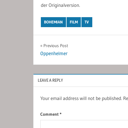
der Originalversion.
BOHEMIAN
FILM
TV
Post
Previous Post
Oppenheimer
navigation
LEAVE A REPLY
Your email address will not be published.
Re
Comment
*