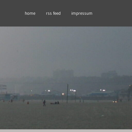
home
rss feed
impressum