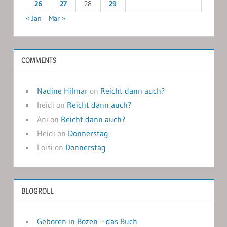
26
27
28
29
« Jan
Mar »
COMMENTS
Nadine Hilmar
on
Reicht dann auch?
heidi
on
Reicht dann auch?
Ani
on
Reicht dann auch?
Heidi
on
Donnerstag
Loisi
on
Donnerstag
BLOGROLL
Geboren in Bozen – das Buch