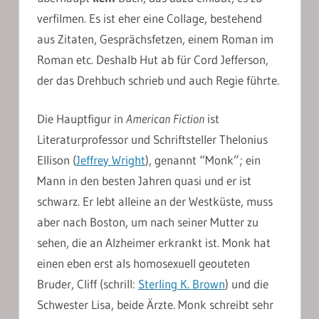
verfilmen. Es ist eher eine Collage, bestehend
aus Zitaten, Gesprächsfetzen, einem Roman im
Roman etc. Deshalb Hut ab für Cord Jefferson,
der das Drehbuch schrieb und auch Regie führte.
Die Hauptfigur in
American Fiction
ist
Literaturprofessor und Schriftsteller Thelonius
Ellison (
Jeffrey Wright
), genannt “Monk”; ein
Mann in den besten Jahren quasi und er ist
schwarz. Er lebt alleine an der Westküste, muss
aber nach Boston, um nach seiner Mutter zu
sehen, die an Alzheimer erkrankt ist. Monk hat
einen eben erst als homosexuell geouteten
Bruder, Cliff (schrill:
Sterling K. Brown
) und die
Schwester Lisa, beide Ärzte. Monk schreibt sehr