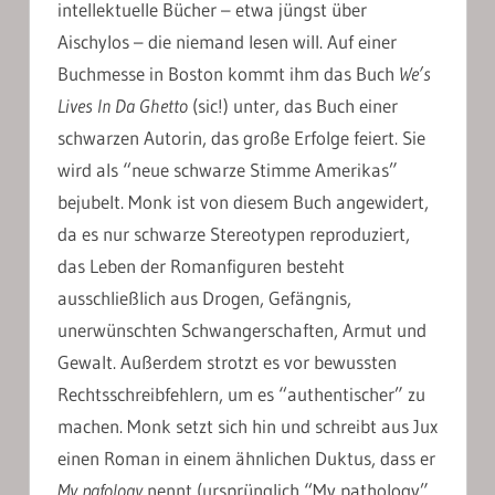
intellektuelle Bücher – etwa jüngst über
Aischylos – die niemand lesen will. Auf einer
Buchmesse in Boston kommt ihm das Buch
We’s
Lives In Da Ghetto
(sic!) unter, das Buch einer
schwarzen Autorin, das große Erfolge feiert. Sie
wird als “neue schwarze Stimme Amerikas”
bejubelt. Monk ist von diesem Buch angewidert,
da es nur schwarze Stereotypen reproduziert,
das Leben der Romanfiguren besteht
ausschließlich aus Drogen, Gefängnis,
unerwünschten Schwangerschaften, Armut und
Gewalt. Außerdem strotzt es vor bewussten
Rechtsschreibfehlern, um es “authentischer” zu
machen. Monk setzt sich hin und schreibt aus Jux
einen Roman in einem ähnlichen Duktus, dass er
My pafology
nennt (ursprünglich “My pathology”,