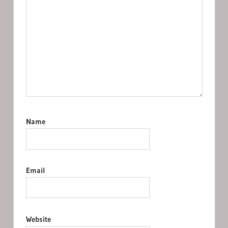
Name
Email
Website