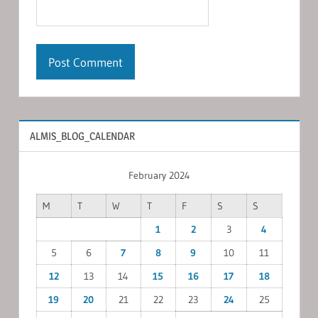
ALMIS_BLOG_CALENDAR
February 2024
M
T
W
T
F
S
S
1
2
3
4
5
6
7
8
9
10
11
12
13
14
15
16
17
18
19
20
21
22
23
24
25