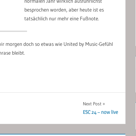
normalen Jahr wirklich ausführlichst
besprochen worden, aber heute ist es
tatsächlich nur mehr eine Fußnote.
wir morgen doch so etwas wie United by Music-Gefühl
rase bleibt.
Next Post
ESC 24 – now live