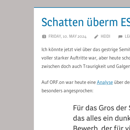
Schatten überm E
FRIDAY, 10. MAY 2024
HEIDI
LE
Ich könnte jetzt viel über das gestrige Semi
voller starker Auftritte war, aber heute sc
zwischen doch auch Traurigkeit und Galg
Auf ORF.on war heute eine
Analyse
über den
besonders angesprochen: