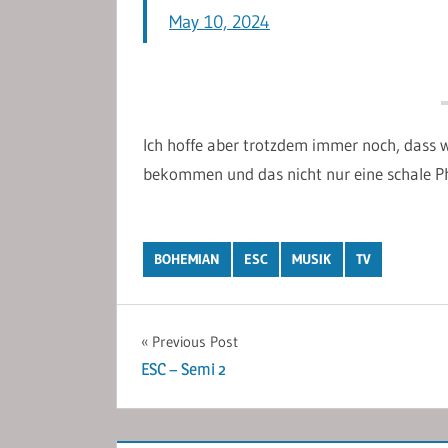
May 10, 2024
Ich hoffe aber trotzdem immer noch, dass 
bekommen und das nicht nur eine schale Ph
BOHEMIAN
ESC
MUSIK
TV
Post
Previous Post
ESC – Semi 2
navigation