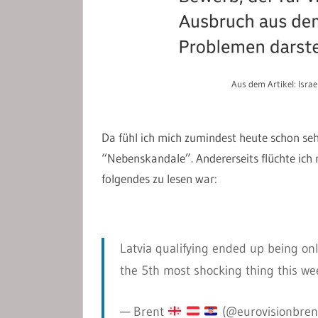
Aus dem Artikel: Isra
Da fühl ich mich zumindest heute schon seh
“Nebenskandale”. Andererseits flüchte ich
folgendes zu lesen war:
Latvia qualifying ended up being on
the 5th most shocking thing this we
— Brent
(@eurovisionbren