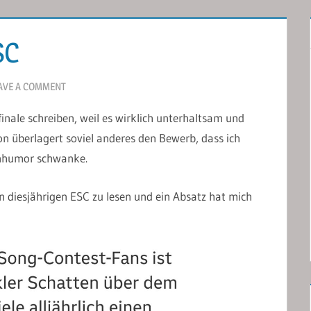
SC
AVE A COMMENT
finale schreiben, weil es wirklich unterhaltsam und
hon überlagert soviel anderes den Bewerb, dass ich
enhumor schwanke.
 diesjährigen ESC zu lesen und ein Absatz hat mich