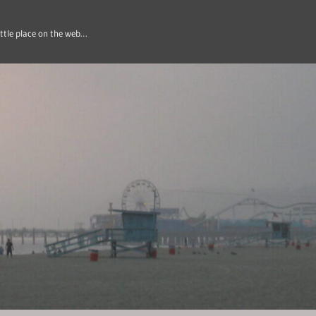
ittle place on the web…