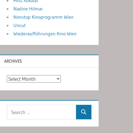
Miss Xoxolat
Nadine Hilmar
Nonstop Kinoprogramm Wien
Uncut
Wiederaufführungen Kino Wien
ARCHIVES
Archives
Search
Search
for: