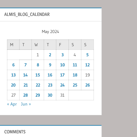
ALMIS_BLOG_CALENDAR
May 2024
M
T
W
T
F
S
S
1
2
3
4
5
6
7
8
9
10
11
12
13
14
15
16
17
18
19
20
21
22
23
24
25
26
27
28
29
30
31
« Apr
Jun »
COMMENTS