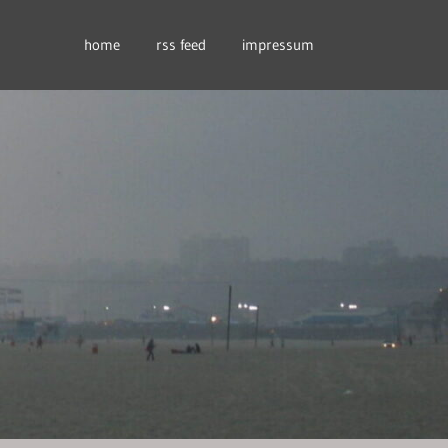
home
rss feed
impressum