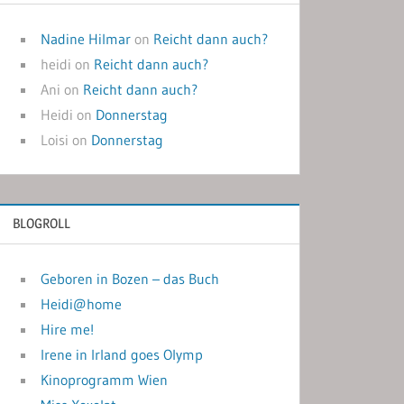
Nadine Hilmar
on
Reicht dann auch?
heidi
on
Reicht dann auch?
Ani
on
Reicht dann auch?
Heidi
on
Donnerstag
Loisi
on
Donnerstag
BLOGROLL
Geboren in Bozen – das Buch
Heidi@home
Hire me!
Irene in Irland goes Olymp
Kinoprogramm Wien