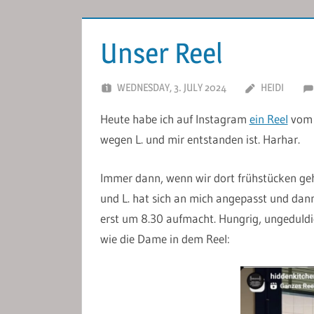
Unser Reel
WEDNESDAY, 3. JULY 2024
HEIDI
Heute habe ich auf Instagram
ein Reel
vom 
wegen L. und mir entstanden ist. Harhar.
Immer dann, wenn wir dort frühstücken gehe
und L. hat sich an mich angepasst und dan
erst um 8.30 aufmacht. Hungrig, ungeduldig
wie die Dame in dem Reel: