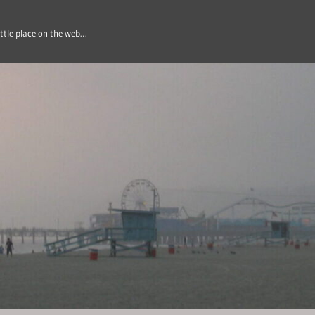
ittle place on the web…