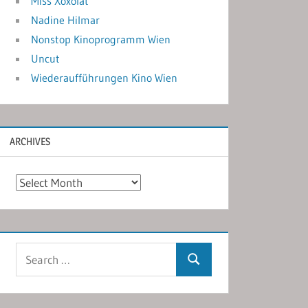
Miss Xoxolat
Nadine Hilmar
Nonstop Kinoprogramm Wien
Uncut
Wiederaufführungen Kino Wien
ARCHIVES
Archives
Search
Search
for: