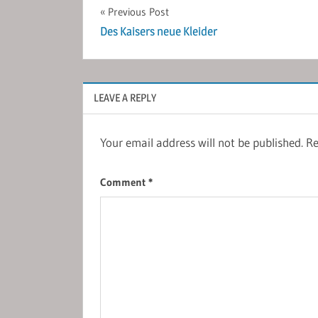
Post
Previous Post
Des Kaisers neue Kleider
navigation
LEAVE A REPLY
Your email address will not be published.
Re
Comment
*