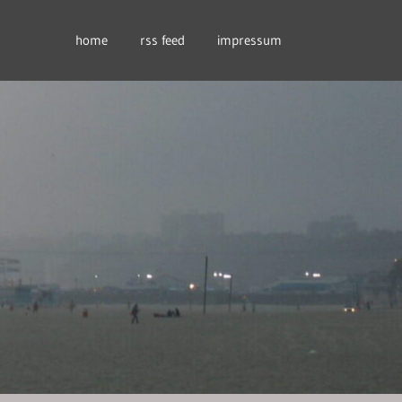
home
rss feed
impressum