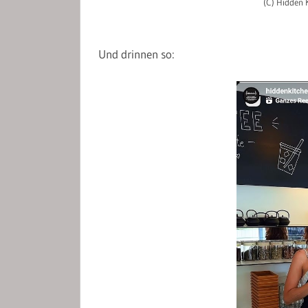
(C) Hidden 
Und drinnen so: