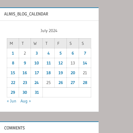
ALMIS_BLOG_CALENDAR
July 2024
M
T
W
T
F
S
S
1
2
3
4
5
6
7
8
9
10
11
12
13
14
15
16
17
18
19
20
21
22
23
24
25
26
27
28
29
30
31
« Jun
Aug »
COMMENTS