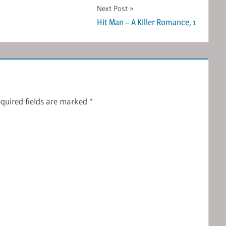
Next Post
Hit Man – A Killer Romance, 1
quired fields are marked
*