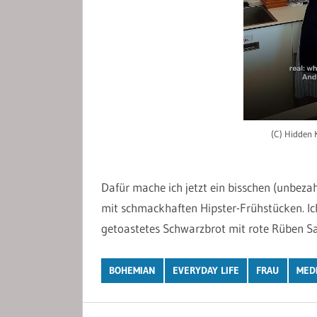
(C) Hidden 
Dafür mache ich jetzt ein bisschen (unbeza
mit schmackhaften Hipster-Frühstücken. Ich
getoastetes Schwarzbrot mit rote Rüben Sa
BOHEMIAN
EVERYDAY LIFE
FRAU
MED