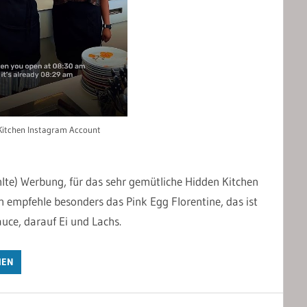
Kitchen Instagram Account
hlte) Werbung, für das sehr gemütliche Hidden Kitchen
 empfehle besonders das Pink Egg Florentine, das ist
uce, darauf Ei und Lachs.
IEN