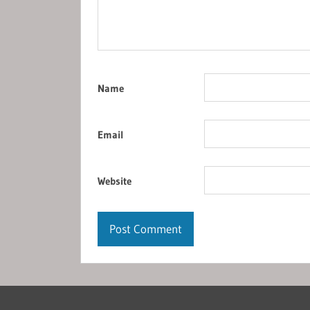
Name
Email
Website