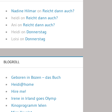
Nadine Hilmar
on
Reicht dann auch?
heidi
on
Reicht dann auch?
Ani
on
Reicht dann auch?
Heidi
on
Donnerstag
Loisi
on
Donnerstag
BLOGROLL
Geboren in Bozen – das Buch
Heidi@home
Hire me!
Irene in Irland goes Olymp
Kinoprogramm Wien