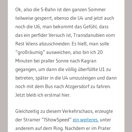
Ok, also die S-Bahn ist den ganzen Sommer
teilweise gesperrt, ebenso die U4 und jetzt auch
noch die U6, man bekommt das Gefühl, dass
das ein perfider Versuch ist, Transdanubien vom
Rest Wiens abzuschneiden. Es hieß, man solle
“großräumig” ausweichen, also bin ich 20
Minuten bei praller Sonne nach Kagran
gegangen, um dann die völlig überfüllte U1 zu
betreten, später in die U4 umzusteigen und dann
noch mit dem Bus nach Atzgersdorf zu fahren.
Jetzt bleib ich erstmal hier.
Gleichzeitig zu diesem Verkehrschaos, erzeugte
der Stramer “IShowSpeed”
ein weiteres
, unter
anderem auf dem Ring. Nachdem er im Prater