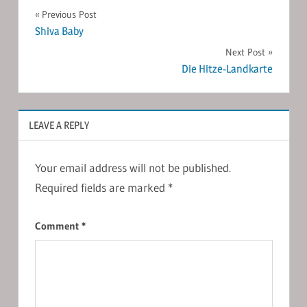
Post
Previous Post
Shiva Baby
navigation
Next Post
Die Hitze-Landkarte
LEAVE A REPLY
Your email address will not be published.
Required fields are marked
*
Comment
*