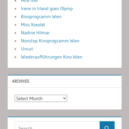
Hire me!
Irene in Irland goes Olymp
Kinoprogramm Wien
Miss Xoxolat
Nadine Hilmar
Nonstop Kinoprogramm Wien
Uncut
Wiederaufführungen Kino Wien
ARCHIVES
Archives
Search