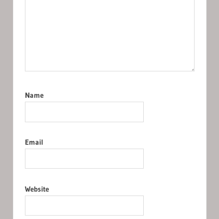
Name
Email
Website