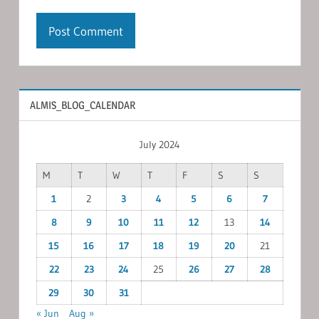
ALMIS_BLOG_CALENDAR
July 2024
M
T
W
T
F
S
S
1
2
3
4
5
6
7
8
9
10
11
12
13
14
15
16
17
18
19
20
21
22
23
24
25
26
27
28
29
30
31
« Jun
Aug »