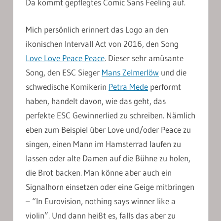
Da kommt gepflegtes Comic Sans Feeling auf.
Mich persönlich erinnert das Logo an den
ikonischen Intervall Act von 2016, den Song
Love Love Peace Peace
. Dieser sehr amüsante
Song, den ESC Sieger
Mans Zelmerlöw
und die
schwedische Komikerin
Petra Mede
performt
haben, handelt davon, wie das geht, das
perfekte ESC Gewinnerlied zu schreiben. Nämlich
eben zum Beispiel über Love und/oder Peace zu
singen, einen Mann im Hamsterrad laufen zu
lassen oder alte Damen auf die Bühne zu holen,
die Brot backen. Man könne aber auch ein
Signalhorn einsetzen oder eine Geige mitbringen
– “In Eurovision, nothing says winner like a
violin”. Und dann heißt es, falls das aber zu