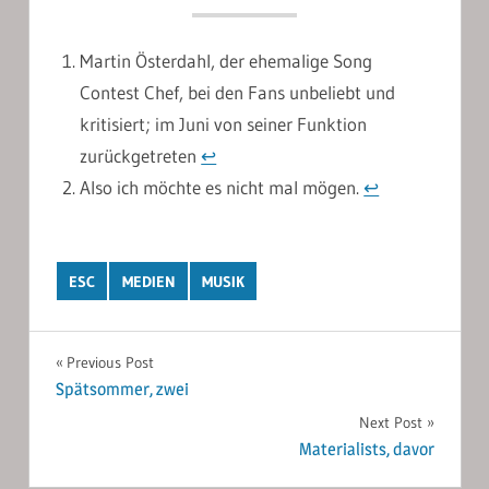
Martin Österdahl, der ehemalige Song
Contest Chef, bei den Fans unbeliebt und
kritisiert; im Juni von seiner Funktion
zurückgetreten
↩︎
Also ich möchte es nicht mal mögen.
↩︎
ESC
MEDIEN
MUSIK
Post
Previous Post
Spätsommer, zwei
navigation
Next Post
Materialists, davor