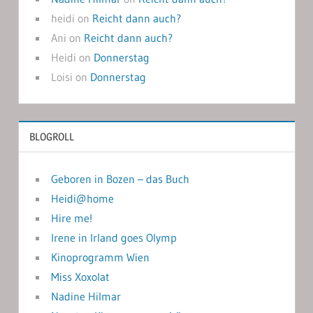
heidi
on
Reicht dann auch?
Ani
on
Reicht dann auch?
Heidi
on
Donnerstag
Loisi
on
Donnerstag
BLOGROLL
Geboren in Bozen – das Buch
Heidi@home
Hire me!
Irene in Irland goes Olymp
Kinoprogramm Wien
Miss Xoxolat
Nadine Hilmar