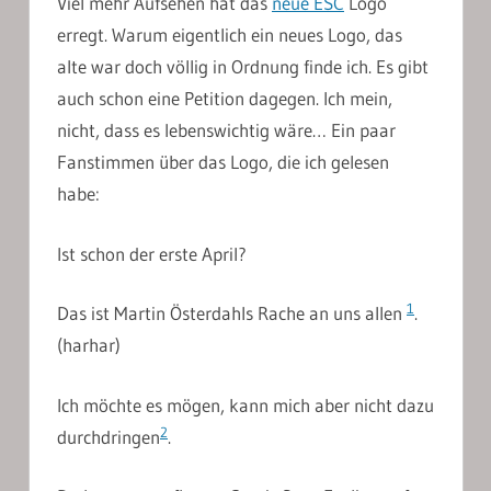
Viel mehr Aufsehen hat das
neue ESC
Logo
erregt. Warum eigentlich ein neues Logo, das
alte war doch völlig in Ordnung finde ich. Es gibt
auch schon eine Petition dagegen. Ich mein,
nicht, dass es lebenswichtig wäre… Ein paar
Fanstimmen über das Logo, die ich gelesen
habe:
Ist schon der erste April?
1
Das ist Martin Österdahls Rache an uns allen
.
(harhar)
Ich möchte es mögen, kann mich aber nicht dazu
2
durchdringen
.