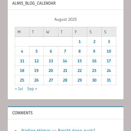
ALMIS_BLOG_CALENDAR
August 2025
M
T
W
T
F
S
S
1
2
3
4
5
6
7
8
9
10
11
12
13
14
15
16
17
18
19
20
21
22
23
24
25
26
27
28
29
30
31
« Jul
Sep »
COMMENTS
Nadine Hilmar
on
Reicht dann auch?