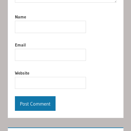
Name
Email
Website