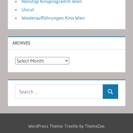
Nonstop Kinoprogramm Wien
Uncut
Wiederaufführungen Kino Wien
ARCHIVES
Archives
Search
Search
for:
WordPress Theme: Treville by ThemeZee.