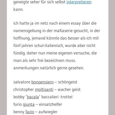
geneigte seher für sich selbst
interpretieren
kann.
ich hatte ja im netz nach einem essay über die
namensgebung in der mafiaserie gesucht, in der
hoffnung, jemand könnte das besser als ich mit
fünf jahren schul-italienisch, wurde aber nicht
fündig. daher nun meine eigenen versuche, die
man als sehr frei bezeichnen muss.
anmerkungen natürlich gerne gesehen.
salvatore
bonpensiero
– schöngeist
christopher
moltisanti
– wacher geist
bobby ‘
bacala
‘ baccalieri -trottel
furio
giunta
– einsatzhelfer
benny
fazio
– aufwiegler