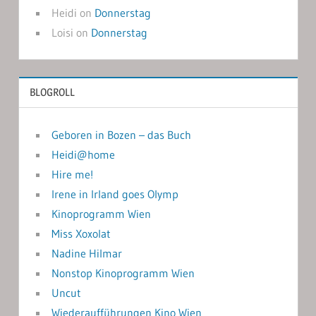
Heidi
on
Donnerstag
Loisi
on
Donnerstag
BLOGROLL
Geboren in Bozen – das Buch
Heidi@home
Hire me!
Irene in Irland goes Olymp
Kinoprogramm Wien
Miss Xoxolat
Nadine Hilmar
Nonstop Kinoprogramm Wien
Uncut
Wiederaufführungen Kino Wien