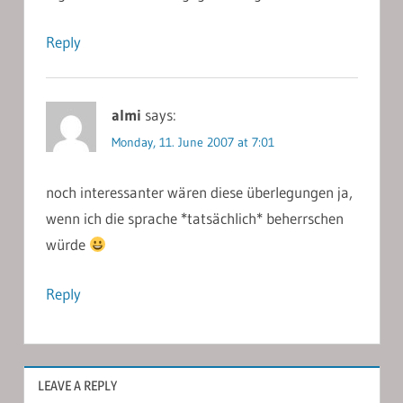
Reply
almi
says:
Monday, 11. June 2007 at 7:01
noch interessanter wären diese überlegungen ja,
wenn ich die sprache *tatsächlich* beherrschen
würde
Reply
LEAVE A REPLY