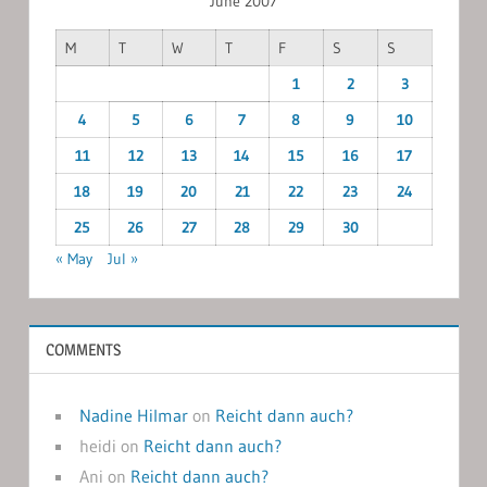
June 2007
M
T
W
T
F
S
S
1
2
3
4
5
6
7
8
9
10
11
12
13
14
15
16
17
18
19
20
21
22
23
24
25
26
27
28
29
30
« May
Jul »
COMMENTS
Nadine Hilmar
on
Reicht dann auch?
heidi
on
Reicht dann auch?
Ani
on
Reicht dann auch?