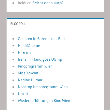
heidi
on
Reicht dann auch?
BLOGROLL
Geboren in Bozen – das Buch
Heidi@home
Hire me!
Irene in Irland goes Olymp
Kinoprogramm Wien
Miss Xoxolat
Nadine Hilmar
Nonstop Kinoprogramm Wien
Uncut
Wiederaufführungen Kino Wien