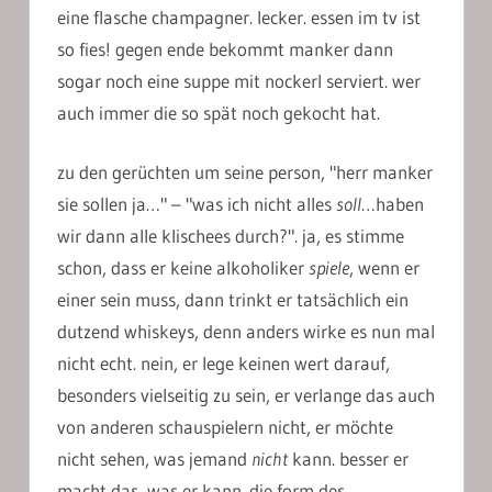
eine flasche champagner. lecker. essen im tv ist
so fies! gegen ende bekommt manker dann
sogar noch eine suppe mit nockerl serviert. wer
auch immer die so spät noch gekocht hat.
zu den gerüchten um seine person, "herr manker
sie sollen ja…" – "was ich nicht alles
soll
…haben
wir dann alle klischees durch?". ja, es stimme
schon, dass er keine alkoholiker
spiele
, wenn er
einer sein muss, dann trinkt er tatsächlich ein
dutzend whiskeys, denn anders wirke es nun mal
nicht echt. nein, er lege keinen wert darauf,
besonders vielseitig zu sein, er verlange das auch
von anderen schauspielern nicht, er möchte
nicht sehen, was jemand
nicht
kann. besser er
macht das, was er kann. die form des