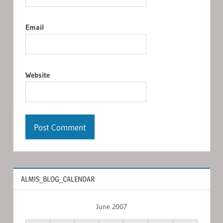
Email
Website
ALMIS_BLOG_CALENDAR
June 2007