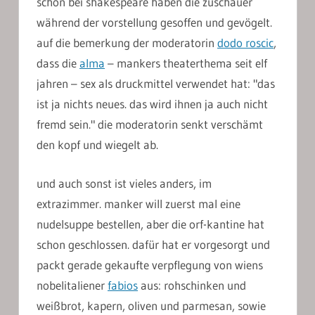
schon bei shakespeare haben die zuschauer
während der vorstellung gesoffen und gevögelt.
auf die bemerkung der moderatorin
dodo roscic
,
dass die
alma
– mankers theaterthema seit elf
jahren – sex als druckmittel verwendet hat: "das
ist ja nichts neues. das wird ihnen ja auch nicht
fremd sein." die moderatorin senkt verschämt
den kopf und wiegelt ab.
und auch sonst ist vieles anders, im
extrazimmer. manker will zuerst mal eine
nudelsuppe bestellen, aber die orf-kantine hat
schon geschlossen. dafür hat er vorgesorgt und
packt gerade gekaufte verpflegung von wiens
nobelitaliener
fabios
aus: rohschinken und
weißbrot, kapern, oliven und parmesan, sowie