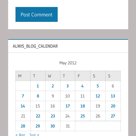
ALMIS_BLOG_CALENDAR
May 2012
M
T
W
T
F
S
S
1
2
3
4
5
6
7
8
9
10
11
12
13
14
15
16
17
18
19
20
21
22
23
24
25
26
27
28
29
30
31
« Apr
Jun »