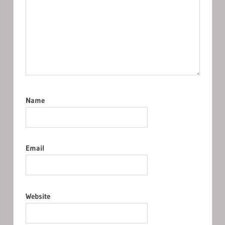
Name
Email
Website