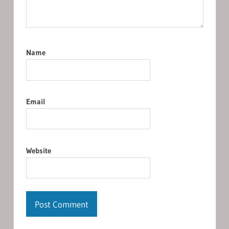
Name
Email
Website