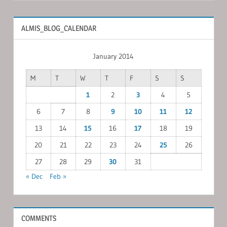
ALMIS_BLOG_CALENDAR
January 2014
M
T
W
T
F
S
S
1
2
3
4
5
6
7
8
9
10
11
12
13
14
15
16
17
18
19
20
21
22
23
24
25
26
27
28
29
30
31
« Dec
Feb »
COMMENTS