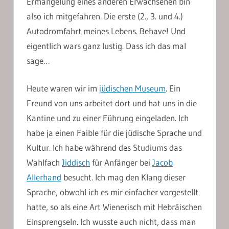
Ermangelung eines anderen Erwachsenen bin
also ich mitgefahren. Die erste (2., 3. und 4.)
Autodromfahrt meines Lebens. Behave! Und
eigentlich wars ganz lustig. Dass ich das mal
sage…
Heute waren wir im
jüdischen Museum
. Ein
Freund von uns arbeitet dort und hat uns in die
Kantine und zu einer Führung eingeladen. Ich
habe ja einen Faible für die jüdische Sprache und
Kultur. Ich habe während des Studiums das
Wahlfach
Jiddisch
für Anfänger bei
Jacob
Allerhand
besucht. Ich mag den Klang dieser
Sprache, obwohl ich es mir einfacher vorgestellt
hatte, so als eine Art Wienerisch mit Hebräischen
Einsprengseln. Ich wusste auch nicht, dass man