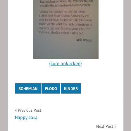
(zum anklicken)
BOHEMIAN
FLODO
KINDER
Post
Previous Post
Happy 2014
navigation
Next Post