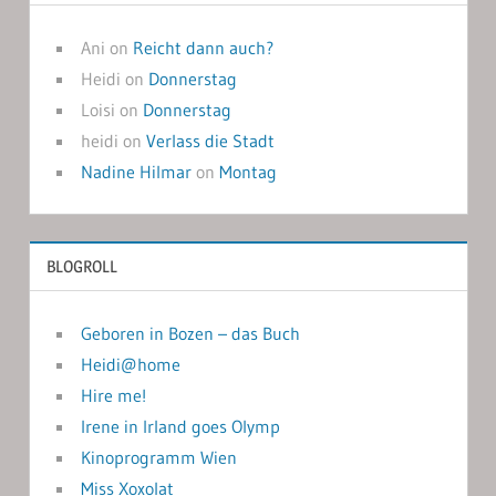
Ani
on
Reicht dann auch?
Heidi
on
Donnerstag
Loisi
on
Donnerstag
heidi
on
Verlass die Stadt
Nadine Hilmar
on
Montag
BLOGROLL
Geboren in Bozen – das Buch
Heidi@home
Hire me!
Irene in Irland goes Olymp
Kinoprogramm Wien
Miss Xoxolat