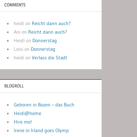
COMMENTS
heidi
on
Reicht dann auch?
Ani
on
Reicht dann auch?
Heidi
on
Donnerstag
Loisi
on
Donnerstag
heidi
on
Verlass die Stadt
BLOGROLL
Geboren in Bozen – das Buch
Heidi@home
Hire me!
Irene in Irland goes Olymp