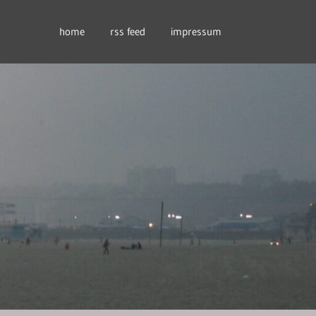
home
rss feed
impressum