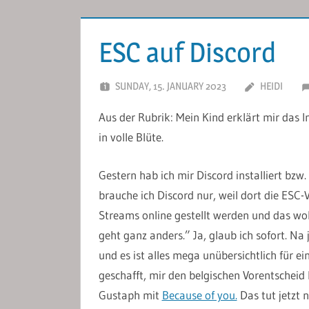
ESC auf Discord
SUNDAY, 15. JANUARY 2023
HEIDI
Aus der Rubrik: Mein Kind erklärt mir das 
in volle Blüte.
Gestern hab ich mir Discord installiert bzw
brauche ich Discord nur, weil dort die ESC
Streams online gestellt werden und das woll
geht ganz anders.” Ja, glaub ich sofort. Na 
und es ist alles mega unübersichtlich für e
geschafft, mir den belgischen Vorentschei
Gustaph mit
Because of you.
Das tut jetzt