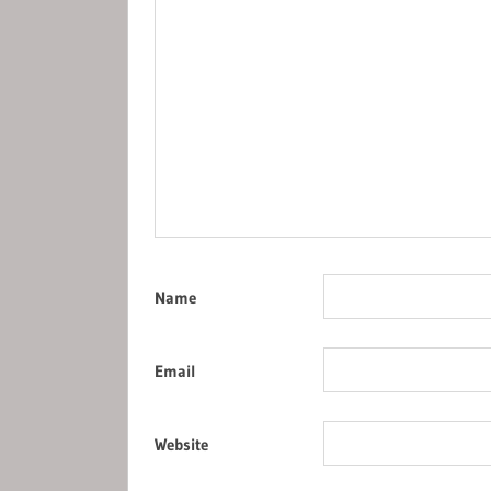
Name
Email
Website