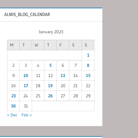
ALMIS_BLOG_CALENDAR
January 2023
M
T
W
T
F
S
S
1
2
3
4
5
6
7
8
9
10
11
12
13
14
15
16
17
18
19
20
21
22
23
24
25
26
27
28
29
30
31
« Dec
Feb »