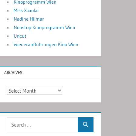
Kinoprogramm Wien
Miss Xoxolat
Nadine Hilmar
Nonstop Kinoprogramm Wien
Uncut
Wiederaufführungen Kino Wien
ARCHIVES
Archives
Search
Search
for: