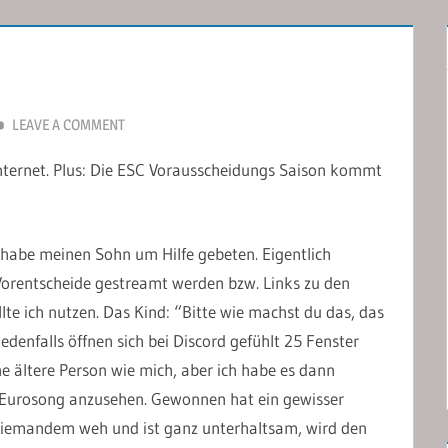
LEAVE A COMMENT
Internet. Plus: Die ESC Vorausscheidungs Saison kommt
. habe meinen Sohn um Hilfe gebeten. Eigentlich
-Vorentscheide gestreamt werden bzw. Links zu den
te ich nutzen. Das Kind: “Bitte wie machst du das, das
jedenfalls öffnen sich bei Discord gefühlt 25 Fenster
ine ältere Person wie mich, aber ich habe es dann
d Eurosong anzusehen. Gewonnen hat ein gewisser
 niemandem weh und ist ganz unterhaltsam, wird den