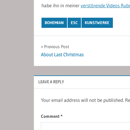
habe ihn in meiner
verstörende Videos Rubr
BOHEMIAN
ESC
KUNSTWERKE
Post
Previous Post
About Last Christmas
navigation
LEAVE A REPLY
Your email address will not be published.
Re
Comment
*