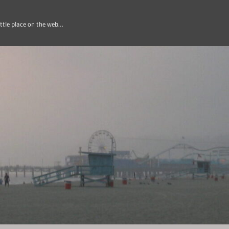
ittle place on the web…