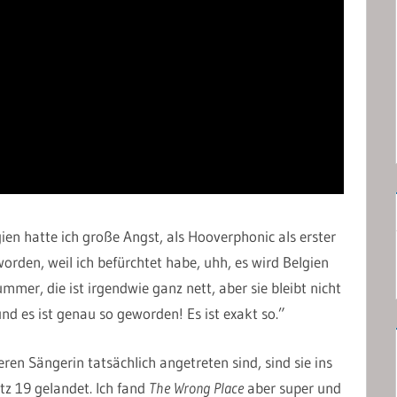
gien hatte ich große Angst, als Hooverphonic als erster
den, weil ich befürchtet habe, uhh, es wird Belgien
mmer, die ist irgendwie ganz nett, aber sie bleibt nicht
d es ist genau so geworden! Es ist exakt so.”
en Sängerin tatsächlich angetreten sind, sind sie ins
tz 19 gelandet. Ich fand
The Wrong Place
aber super und