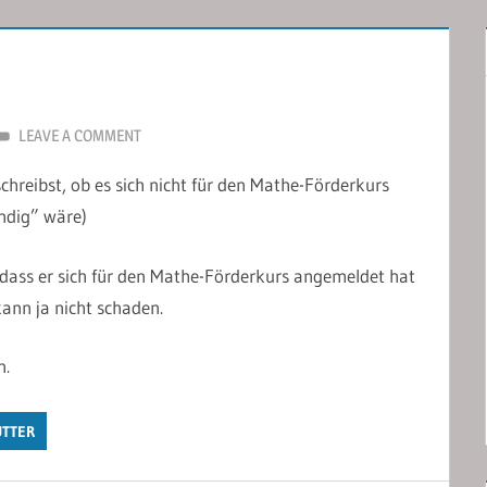
LEAVE A COMMENT
hreibst, ob es sich nicht für den Mathe-Förderkurs
ndig” wäre)
 dass er sich für den Mathe-Förderkurs angemeldet hat
ann ja nicht schaden.
n.
TTER