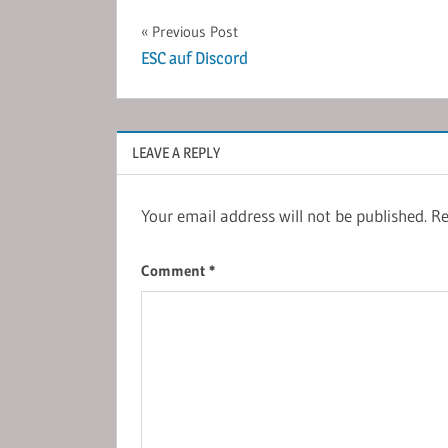
Post
Previous Post
ESC auf Discord
navigation
LEAVE A REPLY
Your email address will not be published.
Re
Comment
*