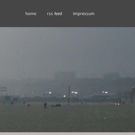
home
rss feed
impressum