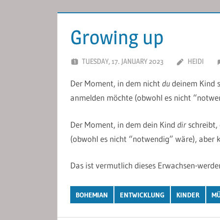
Growing up
TUESDAY, 17. JANUARY 2023
HEIDI
Der Moment, in dem nicht
du
deinem Kind sc
anmelden möchte (obwohl es nicht “notwe
Der Moment, in dem dein Kind
dir
schreibt,
(obwohl es nicht “notwendig” wäre), aber k
Das ist vermutlich dieses Erwachsen-werde
BOHEMIAN
ENTWICKLUNG
KINDER
MÜ