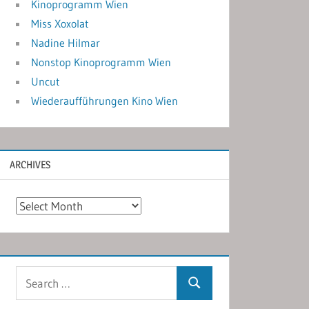
Kinoprogramm Wien
Miss Xoxolat
Nadine Hilmar
Nonstop Kinoprogramm Wien
Uncut
Wiederaufführungen Kino Wien
ARCHIVES
Archives
Search
Search
for: