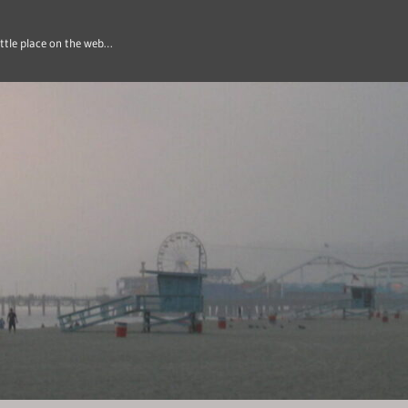
ittle place on the web…