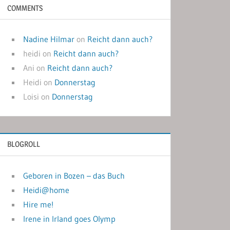
COMMENTS
Nadine Hilmar
on
Reicht dann auch?
heidi
on
Reicht dann auch?
Ani
on
Reicht dann auch?
Heidi
on
Donnerstag
Loisi
on
Donnerstag
BLOGROLL
Geboren in Bozen – das Buch
Heidi@home
Hire me!
Irene in Irland goes Olymp