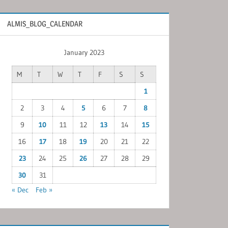
ALMIS_BLOG_CALENDAR
January 2023
M
T
W
T
F
S
S
1
2
3
4
5
6
7
8
9
10
11
12
13
14
15
16
17
18
19
20
21
22
23
24
25
26
27
28
29
30
31
« Dec
Feb »