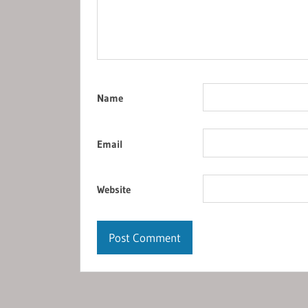
Name
Email
Website