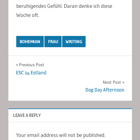
beruhigendes Gefühl. Daran denke ich diese
Woche oft.
BOHEMIAN
FRAU
WRITING
Post
Previous Post
ESC 24 Estland
navigation
Next Post
Dog Day Afternoon
LEAVE A REPLY
Your email address will not be published.