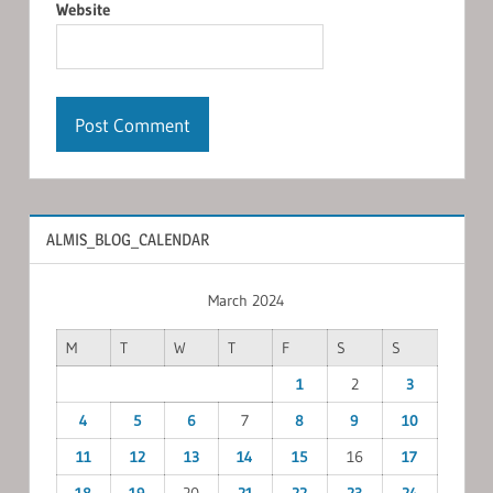
Website
ALMIS_BLOG_CALENDAR
March 2024
M
T
W
T
F
S
S
1
2
3
4
5
6
7
8
9
10
11
12
13
14
15
16
17
18
19
20
21
22
23
24