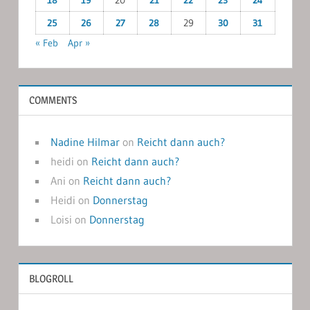
25
26
27
28
29
30
31
« Feb
Apr »
COMMENTS
Nadine Hilmar
on
Reicht dann auch?
heidi
on
Reicht dann auch?
Ani
on
Reicht dann auch?
Heidi
on
Donnerstag
Loisi
on
Donnerstag
BLOGROLL