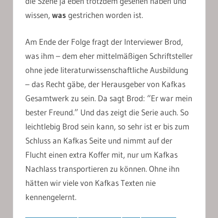
die Szene ja eben trotzdem gesehen haben und
wissen,
was
gestrichen worden ist.
Am Ende der Folge fragt der Interviewer Brod,
was ihm – dem eher mittelmäßigen Schriftsteller
ohne jede literaturwissenschaftliche Ausbildung
– das Recht gäbe, der Herausgeber von Kafkas
Gesamtwerk zu sein. Da sagt Brod: “Er war mein
bester Freund.” Und das zeigt die Serie auch. So
leichtlebig Brod sein kann, so sehr ist er bis zum
Schluss an Kafkas Seite und nimmt auf der
Flucht einen extra Koffer mit, nur um Kafkas
Nachlass transportieren zu können. Ohne ihn
hätten wir viele von Kafkas Texten nie
kennengelernt.