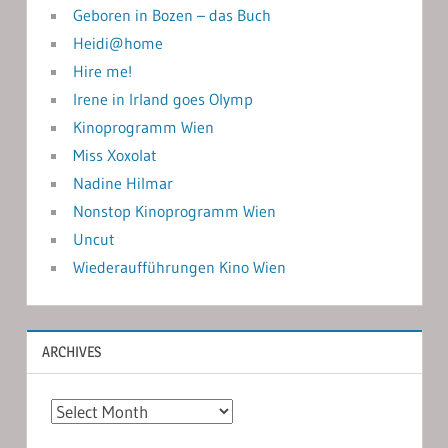
Geboren in Bozen – das Buch
Heidi@home
Hire me!
Irene in Irland goes Olymp
Kinoprogramm Wien
Miss Xoxolat
Nadine Hilmar
Nonstop Kinoprogramm Wien
Uncut
Wiederaufführungen Kino Wien
ARCHIVES
Archives