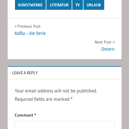
KUNSTWERKE
LITERATUR
TV
URLAUB
Post
Previous Post
Kafka – die Serie
navigation
Next Post
Ostern
LEAVE A REPLY
Your email address will not be published.
Required fields are marked
*
Comment
*