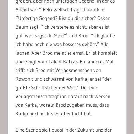
großen, aber noch unfertigen Gegend, in der es
Abend war.” Felix Weltsch fragt daraufhin:
“Unfertige Gegend? Bist du dir sicher? Oskar
Baum sagt: “Ich verstehe es nicht, aber es ist
gut. Was sagst du Max?” Und Brod: “Ich glaube
ich habe noch nie was besseres gehört.” Alle
lachen. Aber Brod meint es ernst. Er ist komplett
überzeugt vom Talent Kafkas. Ein anderes Mal
trifft sich Brod mit Verlagsmenschen von
Rowohlt und schwärmt von Kafka, er sei “der
größte Schriftsteller der Welt”. Der eine
Verlagsmensch fragt ihn darauf nach Werken
von Kafka, worauf Brod zugeben muss, dass
Kafka noch nichts veröffentlicht hat.
Eine Szene spielt quasi in der Zukunft und der