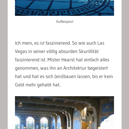
Außenpool
Ich mein, es
ist
faszinierend. So wie auch Las
Vegas in seiner völlig absurden Skurillität
faszinierend ist. Mister Hearst hat einfach alles
genommen, was ihn an Architektur begeistert
hat und hat es sich (ein)bauen lassen, bis er kein
Geld mehr gehabt hat.