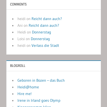
COMMENTS
heidi
on
Reicht dann auch?
Ani
on
Reicht dann auch?
Heidi
on
Donnerstag
Loisi
on
Donnerstag
heidi
on
Verlass die Stadt
BLOGROLL
Geboren in Bozen – das Buch
Heidi@home
Hire me!
Irene in Irland goes Olymp
Kinoprogramm Wien