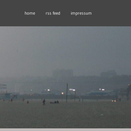
home
rss feed
impressum