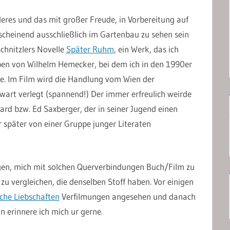
deres und das mit großer Freude, in Vorbereitung auf
scheinend ausschließlich im Gartenbau zu sehen sein
chnitzlers Novelle
Später Ruhm
, ein Werk, das ich
ben von Wilhelm Hemecker, bei dem ich in den 1990er
te. Im Film wird die Handlung vom Wien der
rt verlegt (spannend!) Der immer erfreulich weirde
ard bzw. Ed Saxberger, der in seiner Jugend einen
 später von einer Gruppe junger Literaten
gen, mich mit solchen Querverbindungen Buch/Film zu
zu vergleichen, die denselben Stoff haben. Vor einigen
iche Liebschaften
Verfilmungen angesehen und danach
n erinnere ich mich ur gerne.