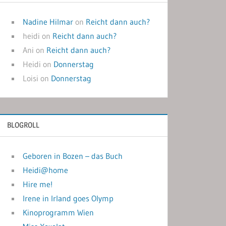
Nadine Hilmar
on
Reicht dann auch?
heidi
on
Reicht dann auch?
Ani
on
Reicht dann auch?
Heidi
on
Donnerstag
Loisi
on
Donnerstag
BLOGROLL
Geboren in Bozen – das Buch
Heidi@home
Hire me!
Irene in Irland goes Olymp
Kinoprogramm Wien