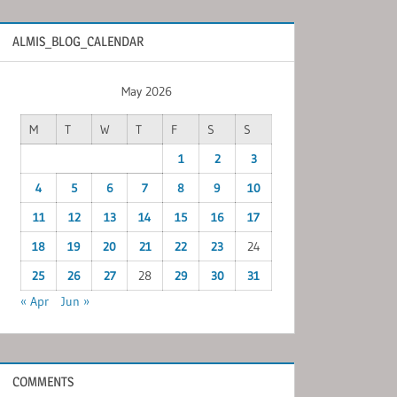
ALMIS_BLOG_CALENDAR
May 2026
M
T
W
T
F
S
S
1
2
3
4
5
6
7
8
9
10
11
12
13
14
15
16
17
18
19
20
21
22
23
24
25
26
27
28
29
30
31
« Apr
Jun »
COMMENTS