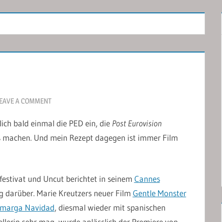
EAVE A COMMENT
ich bald einmal die PED ein, die
Post Eurovision
s machen. Und mein Rezept dagegen ist immer Film
mfestivat und Uncut berichtet in seinem
Cannes
g darüber. Marie Kreutzers neuer Film
Gentle Monster
marga Navidad
, diesmal wieder mit spanischen
tellerin sehr mag, wurde anlässlich der Premiere von