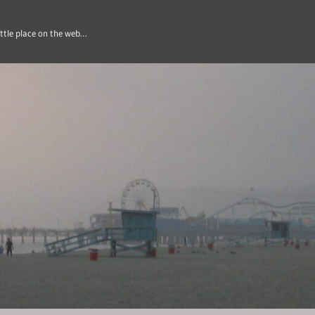
ittle place on the web…