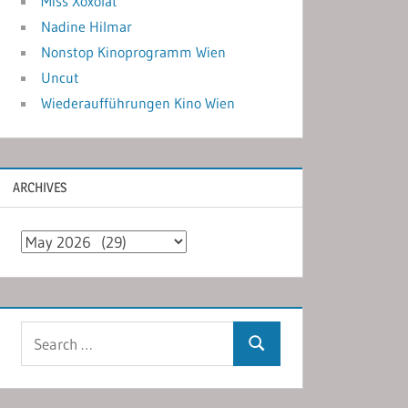
Miss Xoxolat
Nadine Hilmar
Nonstop Kinoprogramm Wien
Uncut
Wiederaufführungen Kino Wien
ARCHIVES
Archives
Search
Search
for: