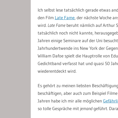
Ich selbst lese tatsächlich gerade etwas an
den Film
Late Fame
, der nächste Woche an
wird.
Late Fame
beruht nämlich auf Arthur S
tatsächlich noch nicht kannte, herausgege
Jahren einige Seminare auf der Uni besuch
Jahrhundertwende ins New York der Gegenwa
William Dafoe spielt die Hauptrolle von Edu
Gedichtband verfasst hat und quasi 50 Jahr
wiederentdeckt wird.
Es gehört zu meinen liebsten Beschäftigun
beschäftigen, aber auch zum Beispiel Filme 
Jahren habe ich mir alle möglichen
Gefährl
so tolle Gespräche mit
jemand
geführt. Dara