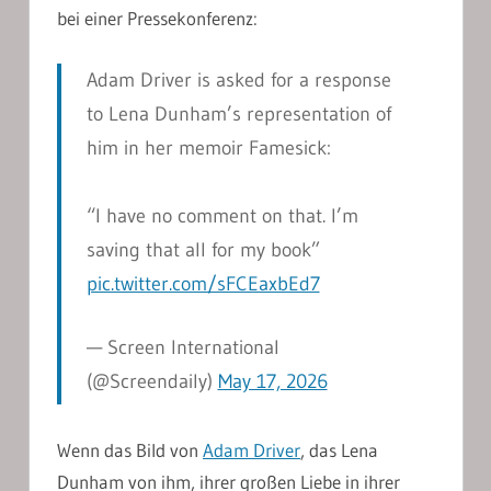
bei einer Pressekonferenz:
Adam Driver is asked for a response
to Lena Dunham’s representation of
him in her memoir Famesick:
“I have no comment on that. I’m
saving that all for my book”
pic.twitter.com/sFCEaxbEd7
— Screen International
(@Screendaily)
May 17, 2026
Wenn das Bild von
Adam Driver
, das Lena
Dunham von ihm, ihrer großen Liebe in ihrer