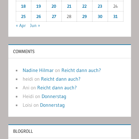
18
19
20
21
22
23
24
25
26
27
28
29
30
31
« Apr
Jun »
COMMENTS
Nadine Hilmar
on
Reicht dann auch?
heidi
on
Reicht dann auch?
Ani
on
Reicht dann auch?
Heidi
on
Donnerstag
Loisi
on
Donnerstag
BLOGROLL