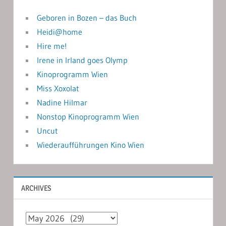
Geboren in Bozen – das Buch
Heidi@home
Hire me!
Irene in Irland goes Olymp
Kinoprogramm Wien
Miss Xoxolat
Nadine Hilmar
Nonstop Kinoprogramm Wien
Uncut
Wiederaufführungen Kino Wien
ARCHIVES
Archives