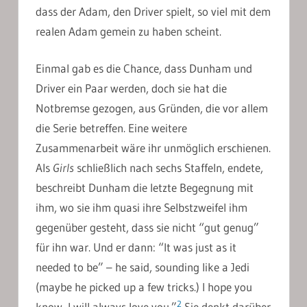
dass der Adam, den Driver spielt, so viel mit dem
realen Adam gemein zu haben scheint.
Einmal gab es die Chance, dass Dunham und
Driver ein Paar werden, doch sie hat die
Notbremse gezogen, aus Gründen, die vor allem
die Serie betreffen. Eine weitere
Zusammenarbeit wäre ihr unmöglich erschienen.
Als
Girls
schließlich nach sechs Staffeln, endete,
beschreibt Dunham die letzte Begegnung mit
ihm, wo sie ihm quasi ihre Selbstzweifel ihm
gegenüber gesteht, dass sie nicht “gut genug”
für ihn war. Und er dann: “It was just as it
needed to be” – he said, sounding like a Jedi
(maybe he picked up a few tricks.) I hope you
2
know, I will always love you.”
Sie denkt darüber