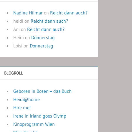
Nadine Hilmar
on
Reicht dann auch?
heidi
on
Reicht dann auch?
Ani
on
Reicht dann auch?
Heidi
on
Donnerstag
Loisi
on
Donnerstag
BLOGROLL
Geboren in Bozen – das Buch
Heidi@home
Hire me!
Irene in Irland goes Olymp
Kinoprogramm Wien