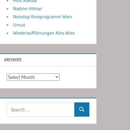
Miss Xoxolat
Nadine Hilmar
Nonstop Kinoprogramm Wien
Uncut
Wiederaufführungen Kino Wien
ARCHIVES
Archives
Search
Search
for: