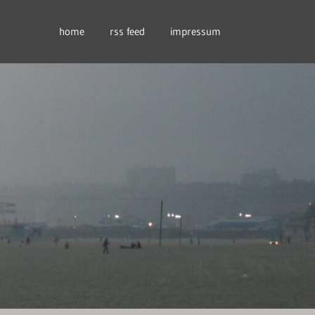
home
rss feed
impressum