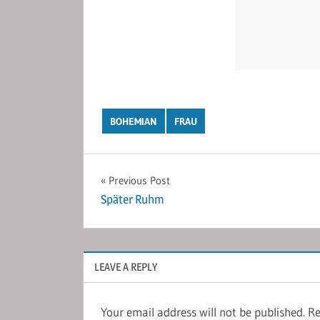
BOHEMIAN
FRAU
Post
Previous Post
Später Ruhm
navigation
LEAVE A REPLY
Your email address will not be published.
Re