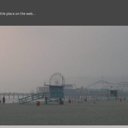
ittle place on the web…