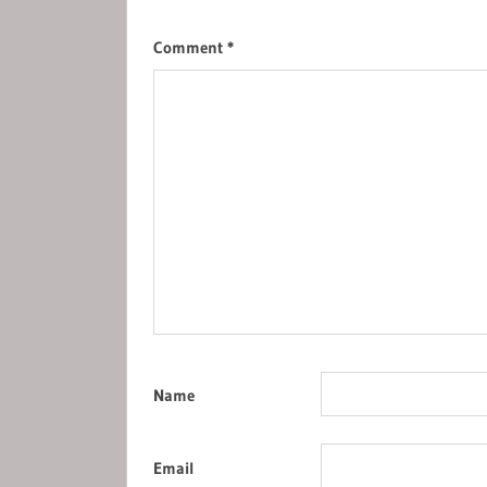
Comment
*
Name
Email