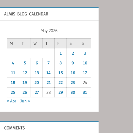
ALMIS_BLOG_CALENDAR
May 2026
M
T
W
T
F
S
S
1
2
3
4
5
6
7
8
9
10
11
12
13
14
15
16
17
18
19
20
21
22
23
24
25
26
27
28
29
30
31
« Apr
Jun »
COMMENTS